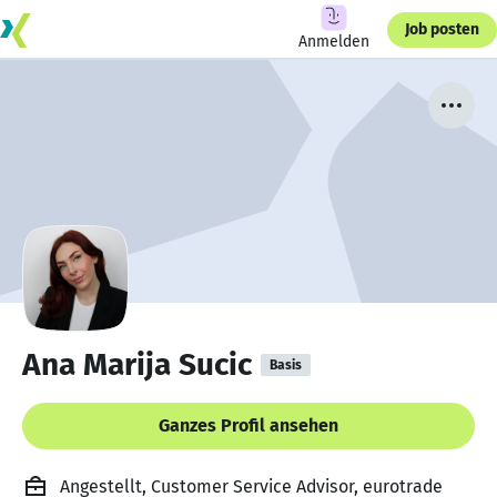
Job posten
Anmelden
Ana Marija Sucic
Basis
Ganzes Profil ansehen
Angestellt, Customer Service Advisor, eurotrade