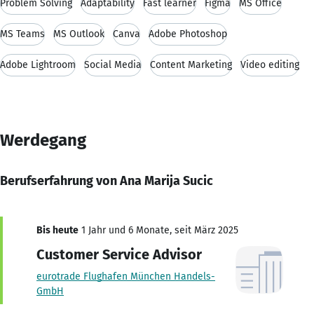
Problem Solving
Adaptability
Fast learner
Figma
MS Office
MS Teams
MS Outlook
Canva
Adobe Photoshop
Adobe Lightroom
Social Media
Content Marketing
Video editing
Werdegang
Berufserfahrung von Ana Marija Sucic
Bis heute
1 Jahr und 6 Monate, seit März 2025
Customer Service Advisor
eurotrade Flughafen München Handels-
GmbH