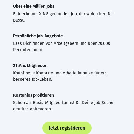
Über eine Million Jobs
Entdecke mit XING genau den Job, der wirklich zu Dir
passt.
Persönliche Job-Angebote
Lass Dich finden von Arbeitgebern und über 20.000
Recruiter·innen.
21 Mio. Mitglieder
Knüpf neue Kontakte und erhalte Impulse für ein
besseres Job-Leben.
Kostenlos profitieren
Schon als Basis-Mitglied kannst Du Deine Job-Suche
deutlich optimieren.
Jetzt registrieren