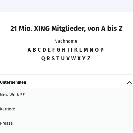
21 Mio. XING Mitglieder, von A bis Z
Nachname:
A
B
C
D
E
F
G
H
I
J
K
L
M
N
O
P
Q
R
S
T
U
V
W
X
Y
Z
Unternehmen
New Work SE
Karriere
Presse