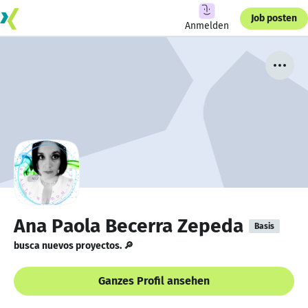
Job posten
Anmelden
Ana Paola Becerra Zepeda
Basis
busca nuevos proyectos. 🔎
Ganzes Profil ansehen