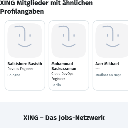
XING Mitglieder mit ähnlichen
Profilangaben
Balkishore Basisth
Mohammad
Azer Mikhael
Badruzzaman
Devops Engineer
---
Cloud DevOps
Cologne
Madīnat an Naşr
Engineer
Berlin
XING – Das Jobs-Netzwerk