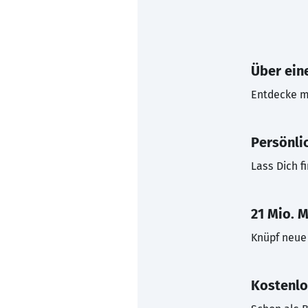
Über eine
Entdecke mi
Persönli
Lass Dich f
21 Mio. M
Knüpf neue 
Kostenlo