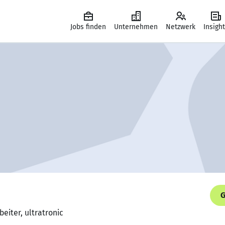
Jobs finden
Unternehmen
Netzwerk
Insigh
G
eiter, ultratronic