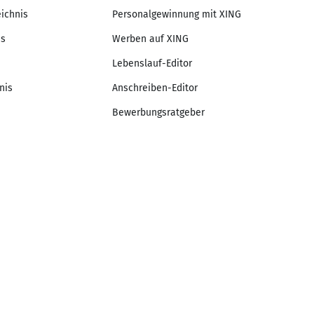
eichnis
Personalgewinnung mit XING
is
Werben auf XING
Lebenslauf-Editor
nis
Anschreiben-Editor
Bewerbungsratgeber