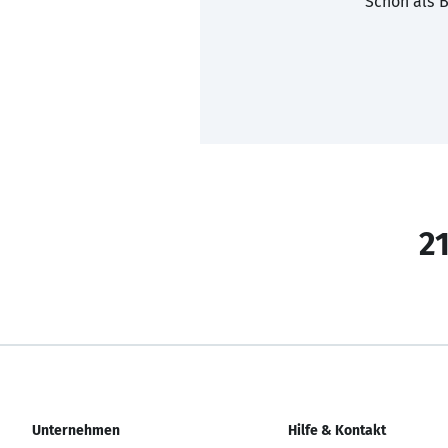
Schon als B
21
Unternehmen
Hilfe & Kontakt