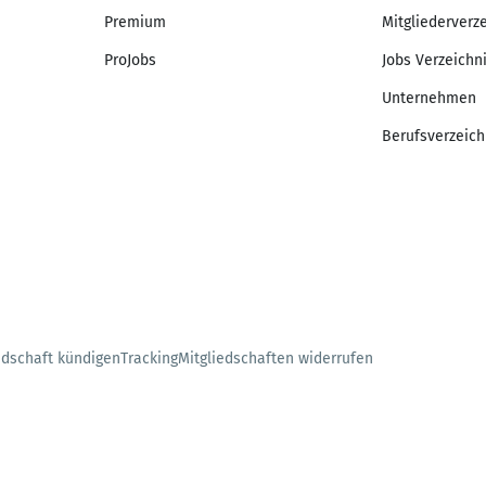
Premium
Mitgliederverz
ProJobs
Jobs Verzeichn
Unternehmen
Berufsverzeich
edschaft kündigen
Tracking
Mitgliedschaften widerrufen