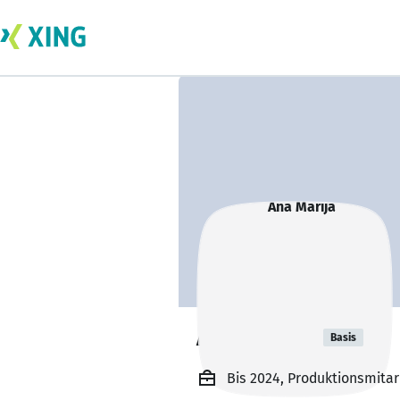
Ana Marija
Basis
Bis 2024, Produktionsmitarb