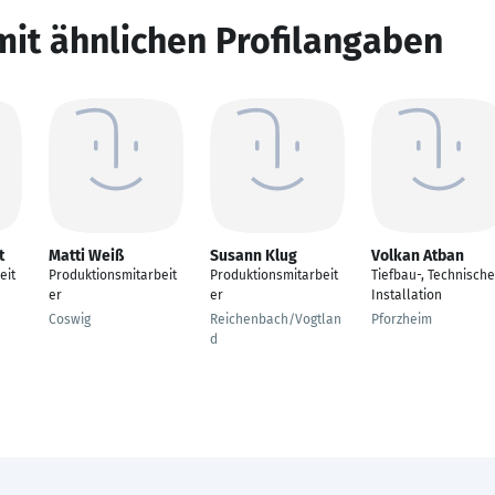
mit ähnlichen Profilangaben
t
Matti Weiß
Susann Klug
Volkan Atban
eit
Produktionsmitarbeit
Produktionsmitarbeit
Tiefbau-, Technische
er
er
Installation
Coswig
Reichenbach/Vogtlan
Pforzheim
d