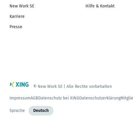
New Work SE
Hilfe & Kontakt
Karriere
Presse
© New Work SE | Alle Rechte vorbehalten
Impressum
AGB
Datenschutz bei XING
Datenschutzerklärung
Mitgli
Sprache
Deutsch