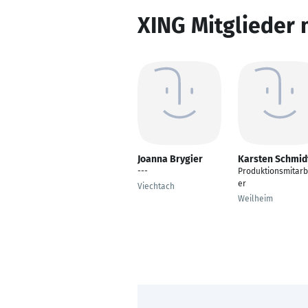
XING Mitglieder 
Joanna Brygier
Karsten Schmid
---
Produktionsmitarb
er
Viechtach
Weilheim