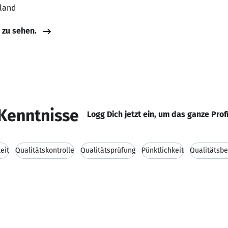
hland
e zu sehen.
Kenntnisse
Logg Dich jetzt ein, um das ganze Prof
eit
Qualitätskontrolle
Qualitätsprüfung
Pünktlichkeit
Qualitätsb