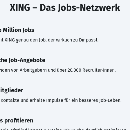
XING – Das Jobs-Netzwerk
 Million Jobs
t XING genau den Job, der wirklich zu Dir passt.
che Job-Angebote
inden von Arbeitgebern und über 20.000 Recruiter·innen.
itglieder
Kontakte und erhalte Impulse für ein besseres Job-Leben.
s profitieren