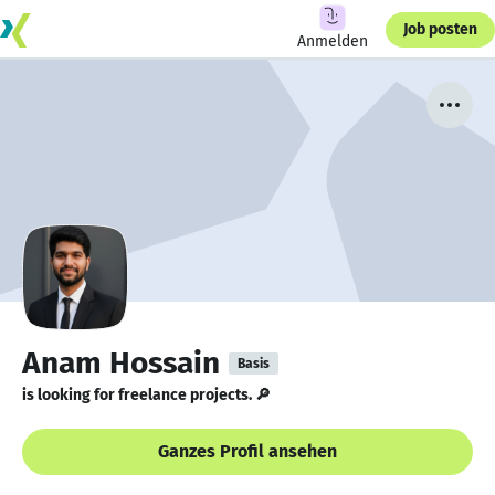
Job posten
Anmelden
Anam Hossain
Basis
is looking for freelance projects. 🔎
Ganzes Profil ansehen