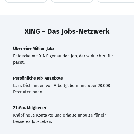
XING – Das Jobs-Netzwerk
Über eine Million Jobs
Entdecke mit XING genau den Job, der wirklich zu Dir
passt.
Persönliche Job-Angebote
Lass Dich finden von Arbeitgebern und über 20.000
Recruiter·innen.
21 Mio. Mitglieder
Knüpf neue Kontakte und erhalte Impulse für ein
besseres Job-Leben.