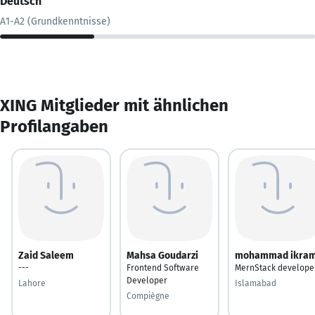
Deutsch
A1-A2 (Grundkenntnisse)
XING Mitglieder mit ähnlichen
Profilangaben
Zaid Saleem
Mahsa Goudarzi
mohammad ikra
---
Frontend Software
MernStack develope
Developer
Lahore
Islamabad
Compiègne