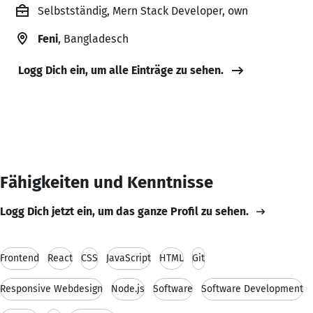
Selbstständig, Mern Stack Developer, own
Feni
, Bangladesch
Logg Dich ein, um alle Einträge zu sehen.
Fähigkeiten und Kenntnisse
Logg Dich jetzt ein, um das ganze Profil zu sehen.
Frontend
React
CSS
JavaScript
HTML
Git
Responsive Webdesign
Node.js
Software
Software Development