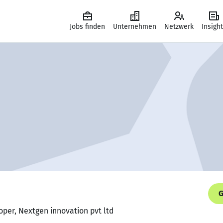
Jobs finden
Unternehmen
Netzwerk
Insigh
G
oper, Nextgen innovation pvt ltd