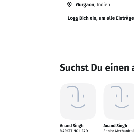
Gurgaon
, Indien
Logg Dich ein, um alle Einträg
Suchst Du einen
Anand Singh
Anand Singh
MARKETING HEAD
Senior Mechanical