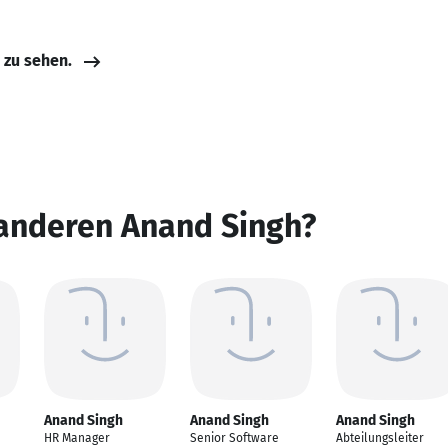
e zu sehen.
 anderen Anand Singh?
Anand Singh
Anand Singh
Anand Singh
HR Manager
Senior Software
Abteilungsleiter