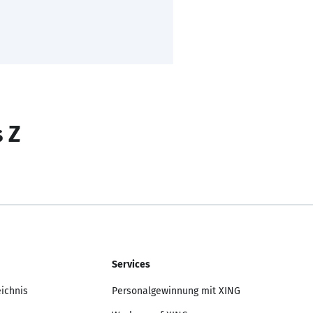
s Z
Services
eichnis
Personalgewinnung mit XING