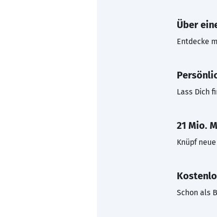
Über eine
Entdecke mi
Persönli
Lass Dich f
21 Mio. M
Knüpf neue 
Kostenlo
Schon als B