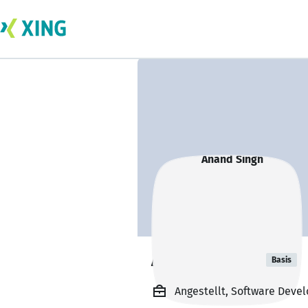
Anand Singh
Basis
Angestellt, Software Devel