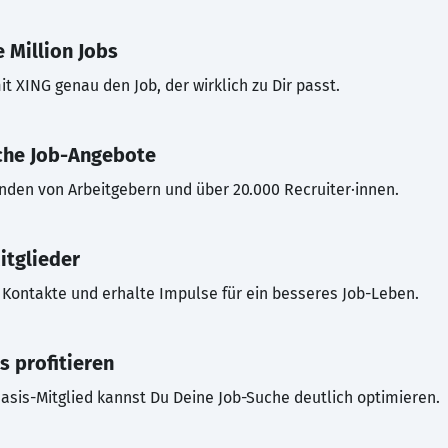
 Million Jobs
t XING genau den Job, der wirklich zu Dir passt.
che Job-Angebote
inden von Arbeitgebern und über 20.000 Recruiter·innen.
itglieder
Kontakte und erhalte Impulse für ein besseres Job-Leben.
s profitieren
asis-Mitglied kannst Du Deine Job-Suche deutlich optimieren.