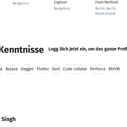
Engineer
Food/Nonfood
Bengaluru
Bengaluru
Berlin, Berlin,
Deutschland
Kenntnisse
Logg Dich jetzt ein, um das ganze Prof
va
Rxjava
Dagger
Flutter
Dart
Code collabe
Perforce
MVVM
 Singh