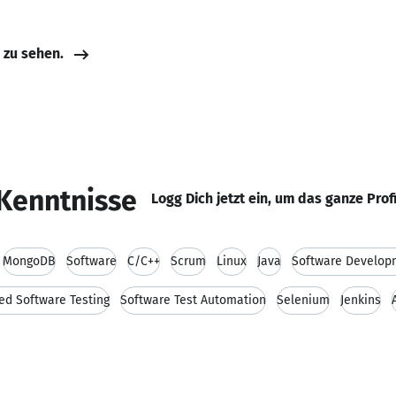
e zu sehen.
Kenntnisse
Logg Dich jetzt ein, um das ganze Prof
MongoDB
Software
C/C++
Scrum
Linux
Java
Software Develop
d Software Testing
Software Test Automation
Selenium
Jenkins