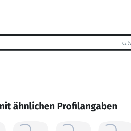
C2 (
mit ähnlichen Profilangaben