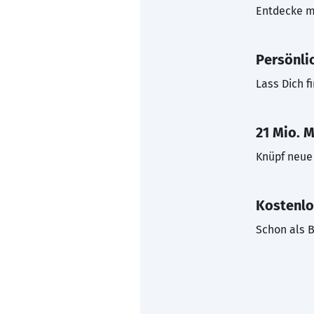
Entdecke mi
Persönli
Lass Dich f
21 Mio. M
Knüpf neue 
Kostenlo
Schon als B