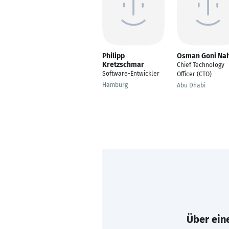
Philipp
Osman Goni Na
Kretzschmar
Chief Technology
Software-Entwickler
Officer (CTO)
Hamburg
Abu Dhabi
Über eine