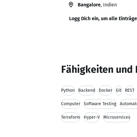
Bangalore
, Indien
Logg Dich ein, um alle Einträg
Fähigkeiten und 
Python
Backend
Docker
Git
REST
Computer
Software Testing
Automate
Terraform
Hyper-V
Microservices