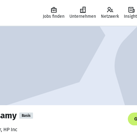
Jobs finden
Unternehmen
Netzwerk
Insigh
samy
Basis
G
, HP Inc