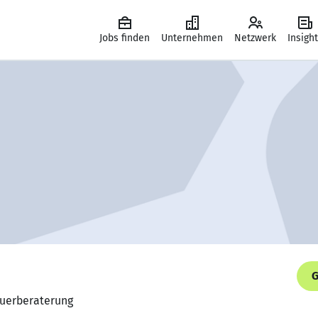
Jobs finden
Unternehmen
Netzwerk
Insigh
G
euerberaterung