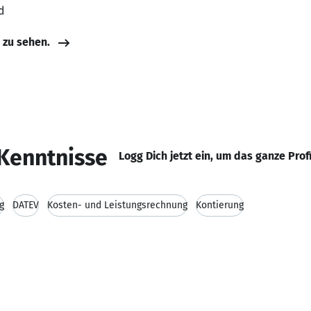
d
e zu sehen.
Kenntnisse
Logg Dich jetzt ein, um das ganze Prof
g
DATEV
Kosten- und Leistungsrechnung
Kontierung