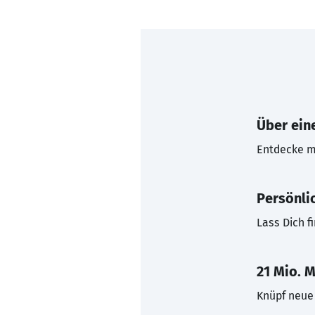
Über eine
Entdecke mi
Persönli
Lass Dich f
21 Mio. M
Knüpf neue 