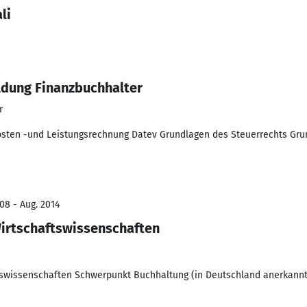
li
ildung Finanzbuchhalter
r
sten -und Leistungsrechnung Datev Grundlagen des Steuerrechts Gru
08 - Aug. 2014
irtschaftswissenschaften
tswissenschaften Schwerpunkt Buchhaltung (in Deutschland anerkannt