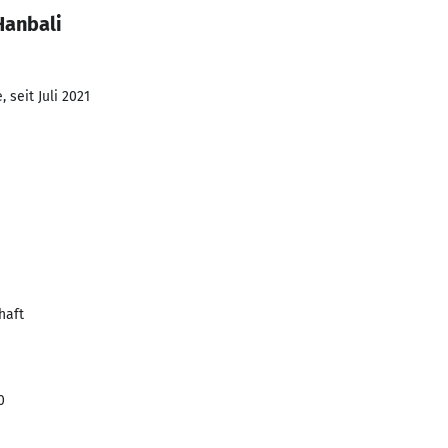
Hanbali
 seit Juli 2021
haft
0