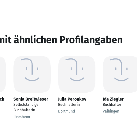
mit ähnlichen Profilangaben
sch
Sonja Breitwieser
Julia Peronkov
Ida Ziegler
Selbstständige
Buchhalterin
Buchhalter
Buchhalterin
Dortmund
Vaihingen
Ilvesheim