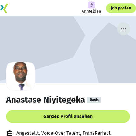
Job posten
Anmelden
Anastase Niyitegeka
Basis
Ganzes Profil ansehen
Angestellt, Voice-Over Talent, TransPerfect