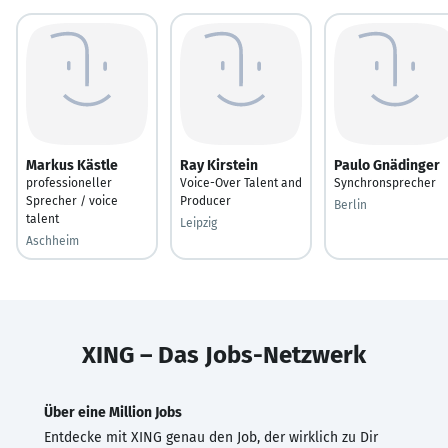
Markus Kästle
Ray Kirstein
Paulo Gnädinger
professioneller
Voice-Over Talent and
Synchronsprecher
Sprecher / voice
Producer
Berlin
talent
Leipzig
Aschheim
XING – Das Jobs-Netzwerk
Über eine Million Jobs
Entdecke mit XING genau den Job, der wirklich zu Dir