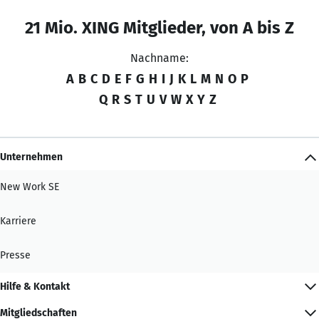
21 Mio. XING Mitglieder, von A bis Z
Nachname:
A
B
C
D
E
F
G
H
I
J
K
L
M
N
O
P
Q
R
S
T
U
V
W
X
Y
Z
Unternehmen
New Work SE
Karriere
Presse
Hilfe & Kontakt
Mitgliedschaften