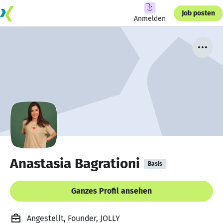
Job posten
Anmelden
Anastasia Bagrationi
Basis
Ganzes Profil ansehen
Angestellt, Founder, JOLLY