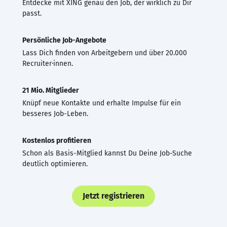
Entdecke mit XING genau den Job, der wirklich zu Dir
passt.
Persönliche Job-Angebote
Lass Dich finden von Arbeitgebern und über 20.000
Recruiter·innen.
21 Mio. Mitglieder
Knüpf neue Kontakte und erhalte Impulse für ein
besseres Job-Leben.
Kostenlos profitieren
Schon als Basis-Mitglied kannst Du Deine Job-Suche
deutlich optimieren.
Jetzt registrieren