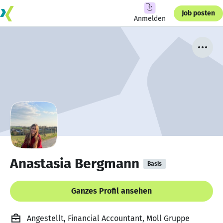
Job posten
Anmelden
Anastasia Bergmann
Basis
Ganzes Profil ansehen
Angestellt, Financial Accountant, Moll Gruppe