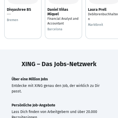
Divyashree BS
Daniel Viñas
Laura Prell
Miquel
---
Debitorenbuchhalter
Financial Analyst and
n
Bremen
Accountant
Marktbreit
Barcelona
XING – Das Jobs-Netzwerk
Über eine Million Jobs
Entdecke mit XING genau den Job, der wirklich zu Dir
passt.
Persönliche Job-Angebote
Lass Dich finden von Arbeitgebern und über 20.000
Recruiter·innen.