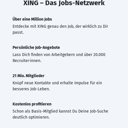
XING – Das Jobs-Netzwerk
Über eine Million Jobs
Entdecke mit XING genau den Job, der wirklich zu Dir
passt.
Persönliche Job-Angebote
Lass Dich finden von Arbeitgebern und über 20.000
Recruiter·innen.
21 Mio. Mitglieder
Knüpf neue Kontakte und erhalte Impulse für ein
besseres Job-Leben.
Kostenlos profitieren
Schon als Basis-Mitglied kannst Du Deine Job-Suche
deutlich optimieren.