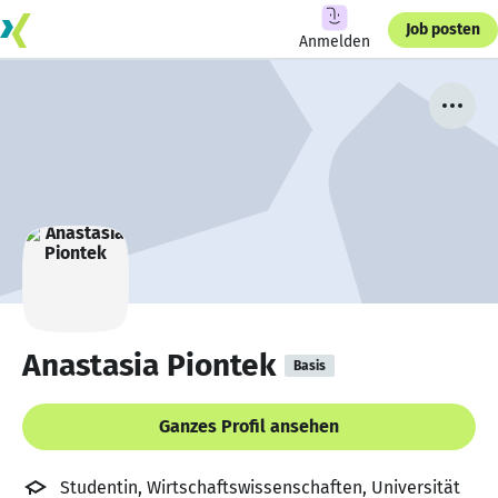
Job posten
Anmelden
Anastasia Piontek
Basis
Ganzes Profil ansehen
Studentin, Wirtschaftswissenschaften, Universität