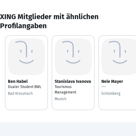
XING Mitglieder mit ähnlichen
Profilangaben
Ben Habel
Stanislava Ivanova
Nele Mayer
Dualer Student BWL
Tourismus
---
Management
Bad Kreuznach
Schömberg
Munich