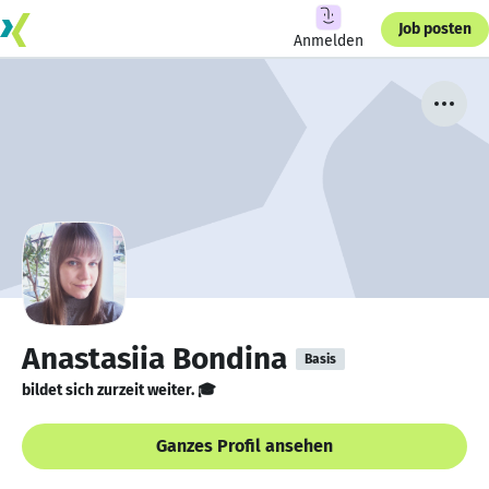
Job posten
Anmelden
Anastasiia Bondina
Basis
bildet sich zurzeit weiter. 🎓
Ganzes Profil ansehen