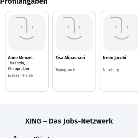
Profilangaben
Anne Menzel
Eisa Alipashaei
Ireen Jacobi
Tierärztin,
---
---
Chiropraktor
Töging am Inn
Nürnberg
Eversen-Heide
XING – Das Jobs-Netzwerk