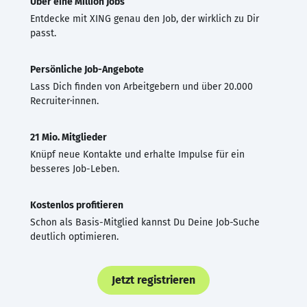
Über eine Million Jobs
Entdecke mit XING genau den Job, der wirklich zu Dir
passt.
Persönliche Job-Angebote
Lass Dich finden von Arbeitgebern und über 20.000
Recruiter·innen.
21 Mio. Mitglieder
Knüpf neue Kontakte und erhalte Impulse für ein
besseres Job-Leben.
Kostenlos profitieren
Schon als Basis-Mitglied kannst Du Deine Job-Suche
deutlich optimieren.
Jetzt registrieren