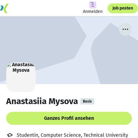
Job posten
Anmelden
Anastasiia Mysova
Basis
Ganzes Profil ansehen
Studentin, Computer Science, Technical University