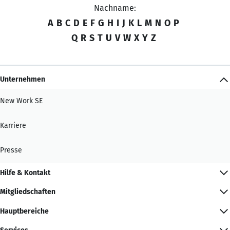
Nachname:
A
B
C
D
E
F
G
H
I
J
K
L
M
N
O
P
Q
R
S
T
U
V
W
X
Y
Z
Unternehmen
New Work SE
Karriere
Presse
Hilfe & Kontakt
Mitgliedschaften
Hauptbereiche