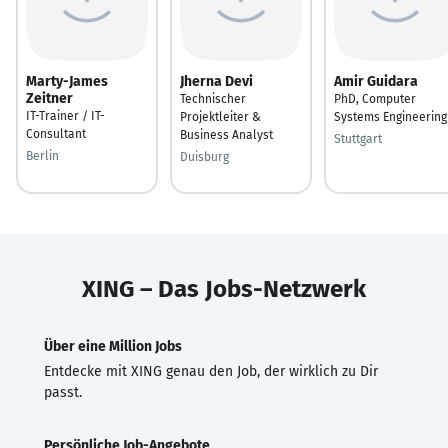
Marty-James
Jherna Devi
Amir Guidara
Zeitner
Technischer
PhD, Computer
IT-Trainer / IT-
Projektleiter &
Systems Engineering
Consultant
Business Analyst
Stuttgart
Berlin
Duisburg
XING – Das Jobs-Netzwerk
Über eine Million Jobs
Entdecke mit XING genau den Job, der wirklich zu Dir
passt.
Persönliche Job-Angebote