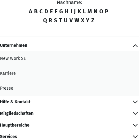
Nachname:
A
B
C
D
E
F
G
H
I
J
K
L
M
N
O
P
Q
R
S
T
U
V
W
X
Y
Z
Unternehmen
New Work SE
Karriere
Presse
Hilfe & Kontakt
Mitgliedschaften
Hauptbereiche
Services