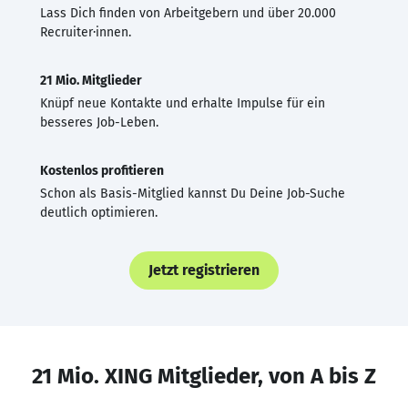
Lass Dich finden von Arbeitgebern und über 20.000
Recruiter·innen.
21 Mio. Mitglieder
Knüpf neue Kontakte und erhalte Impulse für ein
besseres Job-Leben.
Kostenlos profitieren
Schon als Basis-Mitglied kannst Du Deine Job-Suche
deutlich optimieren.
Jetzt registrieren
21 Mio. XING Mitglieder, von A bis Z