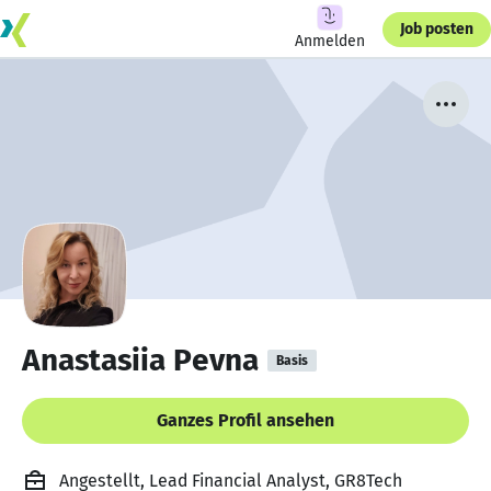
Job posten
Anmelden
Anastasiia Pevna
Basis
Ganzes Profil ansehen
Angestellt, Lead Financial Analyst, GR8Tech