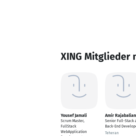
XING Mitglieder 
Yousef Jamali
Amir Rajabalian
Scrum Master,
Senior Full-Stack 
FullStack
Back-End Develop
WebApplication
Teheran