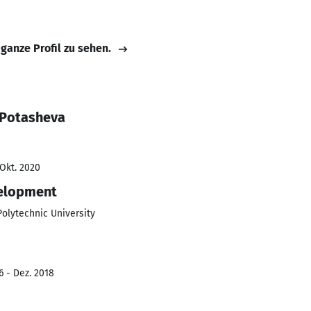
 ganze Profil zu sehen.
 Potasheva
 Okt. 2020
elopment
Polytechnic University
6 - Dez. 2018