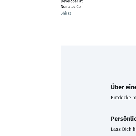
Developer at
Nomatec Co
Shiraz
Über eine
Entdecke mi
Persönli
Lass Dich f