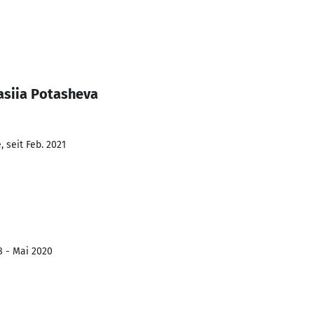
asiia Potasheva
 seit Feb. 2021
8 - Mai 2020