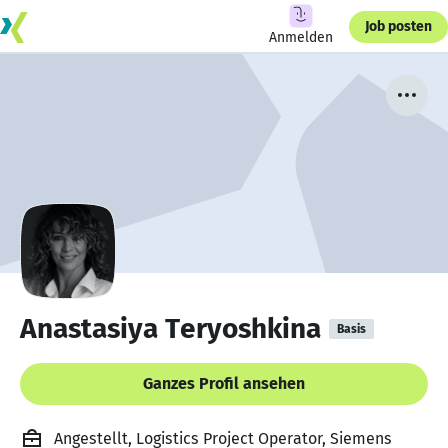
Job posten
Anmelden
Anastasiya Teryoshkina
Basis
Ganzes Profil ansehen
Angestellt, Logistics Project Operator, Siemens