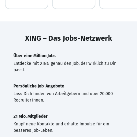
XING – Das Jobs-Netzwerk
Über eine Million Jobs
Entdecke mit XING genau den Job, der wirklich zu Dir
passt.
Persönliche Job-Angebote
Lass Dich finden von Arbeitgebern und über 20.000
Recruiter·innen.
21 Mio. Mitglieder
Knüpf neue Kontakte und erhalte Impulse für ein
besseres Job-Leben.