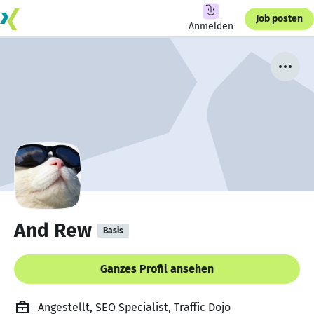
Job posten
Anmelden
And Rew
Basis
Ganzes Profil ansehen
Angestellt, SEO Specialist, Traffic Dojo