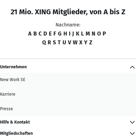
21 Mio. XING Mitglieder, von A bis Z
Nachname:
A
B
C
D
E
F
G
H
I
J
K
L
M
N
O
P
Q
R
S
T
U
V
W
X
Y
Z
Unternehmen
New Work SE
Karriere
Presse
Hilfe & Kontakt
Mitgliedschaften