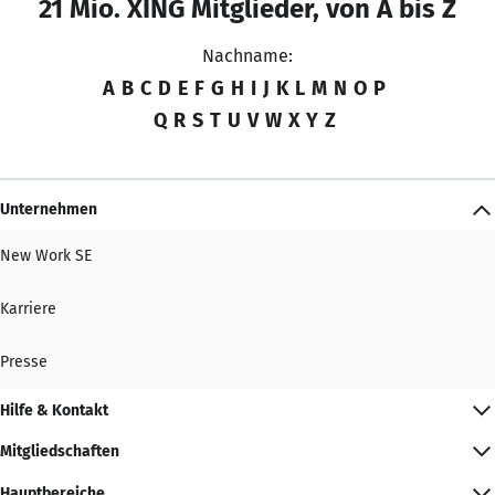
21 Mio. XING Mitglieder, von A bis Z
Nachname:
A
B
C
D
E
F
G
H
I
J
K
L
M
N
O
P
Q
R
S
T
U
V
W
X
Y
Z
Unternehmen
New Work SE
Karriere
Presse
Hilfe & Kontakt
Mitgliedschaften
Hauptbereiche