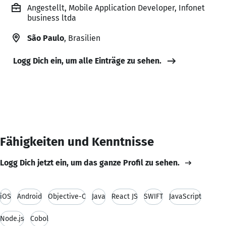
Angestellt, Mobile Application Developer, Infonet
business ltda
São Paulo
, Brasilien
Logg Dich ein, um alle Einträge zu sehen.
Fähigkeiten und Kenntnisse
Logg Dich jetzt ein, um das ganze Profil zu sehen.
iOS
Android
Objective-C
Java
React JS
SWIFT
JavaScript
Node.js
Cobol