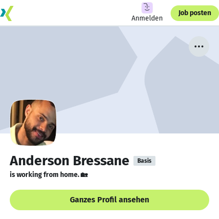
Job posten
Anmelden
Anderson Bressane
Basis
is working from home. 🏡
Ganzes Profil ansehen