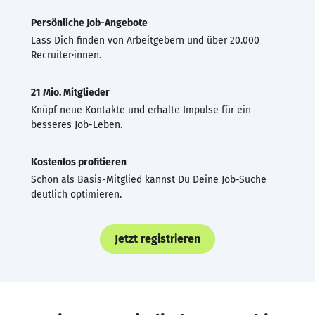
Persönliche Job-Angebote
Lass Dich finden von Arbeitgebern und über 20.000
Recruiter·innen.
21 Mio. Mitglieder
Knüpf neue Kontakte und erhalte Impulse für ein
besseres Job-Leben.
Kostenlos profitieren
Schon als Basis-Mitglied kannst Du Deine Job-Suche
deutlich optimieren.
Jetzt registrieren