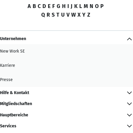
A
B
C
D
E
F
G
H
I
J
K
L
M
N
O
P
Q
R
S
T
U
V
W
X
Y
Z
Unternehmen
New Work SE
Karriere
Presse
Hilfe & Kontakt
Mitgliedschaften
Hauptbereiche
Services