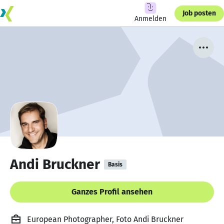
Job posten
Anmelden
Andi Bruckner
Basis
Ganzes Profil ansehen
European Photographer, Foto Andi Bruckner