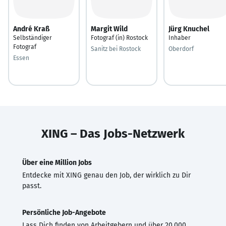
André Kraß
Margit Wild
Jürg Knuchel
Selbständiger
Fotograf (in) Rostock
Inhaber
Fotograf
Sanitz bei Rostock
Oberdorf
Essen
XING – Das Jobs-Netzwerk
Über eine Million Jobs
Entdecke mit XING genau den Job, der wirklich zu Dir
passt.
Persönliche Job-Angebote
Lass Dich finden von Arbeitgebern und über 20.000