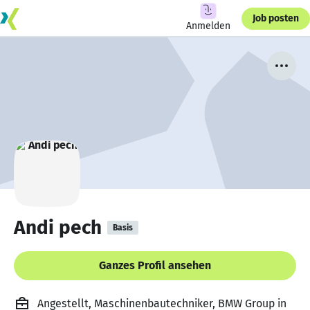
Job posten
Anmelden
Andi pech
Basis
Ganzes Profil ansehen
Angestellt, Maschinenbautechniker, BMW Group in