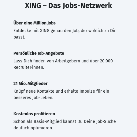
XING – Das Jobs-Netzwerk
Über eine Million Jobs
Entdecke mit XING genau den Job, der wirklich zu Dir
passt.
Persönliche Job-Angebote
Lass Dich finden von Arbeitgebern und über 20.000
Recruiter·innen.
21 Mio. Mitglieder
Knüpf neue Kontakte und erhalte Impulse für ein
besseres Job-Leben.
Kostenlos profitieren
Schon als Basis-Mitglied kannst Du Deine Job-Suche
deutlich optimieren.