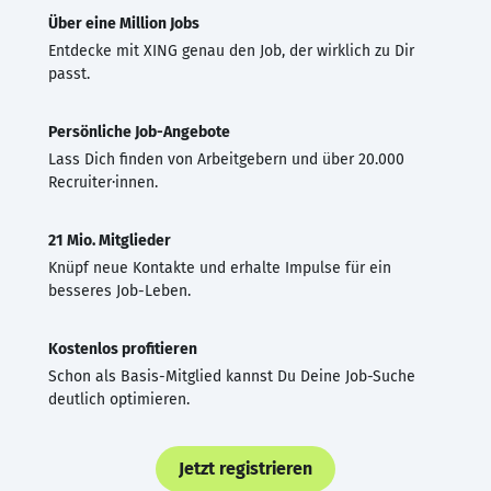
Über eine Million Jobs
Entdecke mit XING genau den Job, der wirklich zu Dir
passt.
Persönliche Job-Angebote
Lass Dich finden von Arbeitgebern und über 20.000
Recruiter·innen.
21 Mio. Mitglieder
Knüpf neue Kontakte und erhalte Impulse für ein
besseres Job-Leben.
Kostenlos profitieren
Schon als Basis-Mitglied kannst Du Deine Job-Suche
deutlich optimieren.
Jetzt registrieren