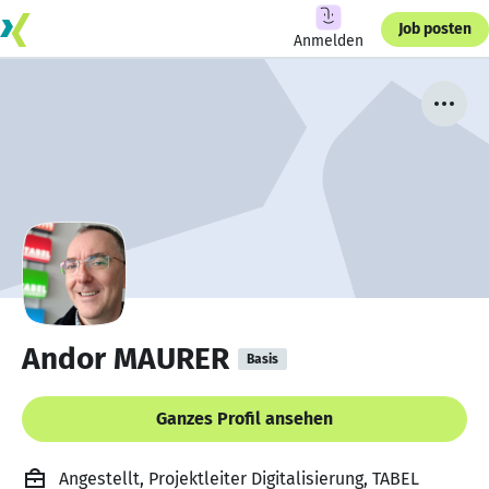
Job posten
Anmelden
Andor MAURER
Basis
Ganzes Profil ansehen
Angestellt, Projektleiter Digitalisierung, TABEL