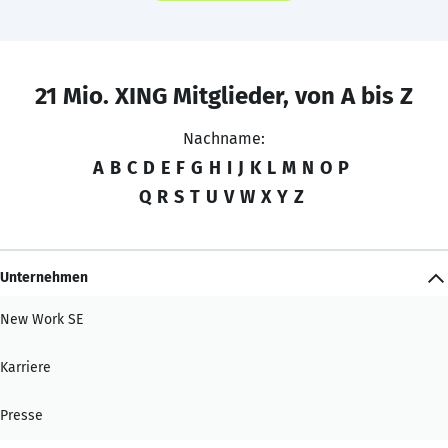
21 Mio. XING Mitglieder, von A bis Z
Nachname:
A
B
C
D
E
F
G
H
I
J
K
L
M
N
O
P
Q
R
S
T
U
V
W
X
Y
Z
Unternehmen
New Work SE
Karriere
Presse