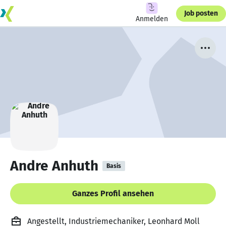
Job posten
Anmelden
Andre Anhuth
Basis
Ganzes Profil ansehen
Angestellt, Industriemechaniker, Leonhard Moll