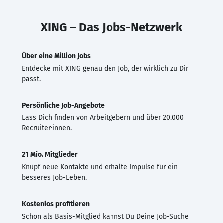
XING – Das Jobs-Netzwerk
Über eine Million Jobs
Entdecke mit XING genau den Job, der wirklich zu Dir
passt.
Persönliche Job-Angebote
Lass Dich finden von Arbeitgebern und über 20.000
Recruiter·innen.
21 Mio. Mitglieder
Knüpf neue Kontakte und erhalte Impulse für ein
besseres Job-Leben.
Kostenlos profitieren
Schon als Basis-Mitglied kannst Du Deine Job-Suche