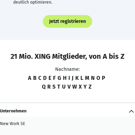
deutlich optimieren.
Jetzt registrieren
21 Mio. XING Mitglieder, von A bis Z
Nachname:
A
B
C
D
E
F
G
H
I
J
K
L
M
N
O
P
Q
R
S
T
U
V
W
X
Y
Z
Unternehmen
New Work SE