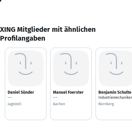
XING Mitglieder mit ähnlichen
Profilangaben
Daniel Sünder
Manuel Foerster
Benjamin Schulte
---
---
Industriemechanike
Jagstzell
Aachen
Nürnberg