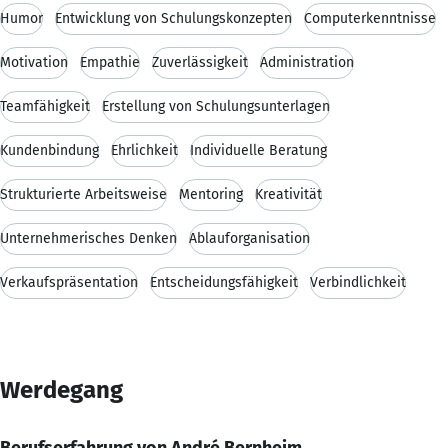
Humor
Entwicklung von Schulungskonzepten
Computerkenntnisse
Motivation
Empathie
Zuverlässigkeit
Administration
Teamfähigkeit
Erstellung von Schulungsunterlagen
Kundenbindung
Ehrlichkeit
Individuelle Beratung
Strukturierte Arbeitsweise
Mentoring
Kreativität
Unternehmerisches Denken
Ablauforganisation
Verkaufspräsentation
Entscheidungsfähigkeit
Verbindlichkeit
Werdegang
Berufserfahrung von André Bernheim