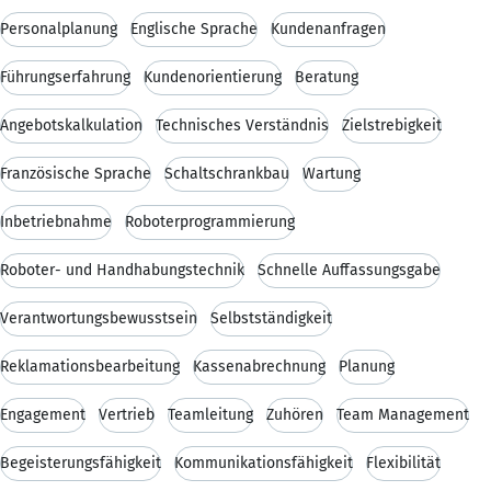
Personalplanung
Englische Sprache
Kundenanfragen
Führungserfahrung
Kundenorientierung
Beratung
Angebotskalkulation
Technisches Verständnis
Zielstrebigkeit
Französische Sprache
Schaltschrankbau
Wartung
Inbetriebnahme
Roboterprogrammierung
Roboter- und Handhabungstechnik
Schnelle Auffassungsgabe
Verantwortungsbewusstsein
Selbstständigkeit
Reklamationsbearbeitung
Kassenabrechnung
Planung
Engagement
Vertrieb
Teamleitung
Zuhören
Team Management
Begeisterungsfähigkeit
Kommunikationsfähigkeit
Flexibilität