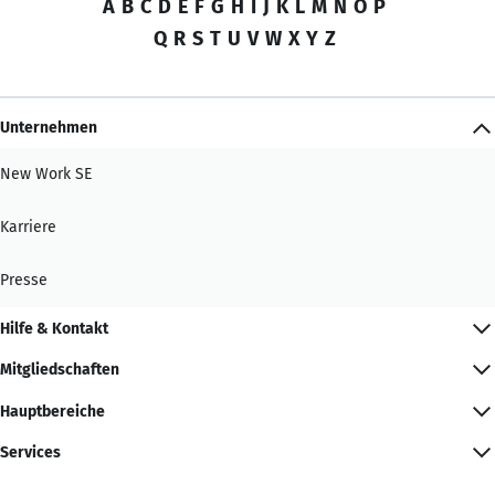
A
B
C
D
E
F
G
H
I
J
K
L
M
N
O
P
Q
R
S
T
U
V
W
X
Y
Z
Unternehmen
New Work SE
Karriere
Presse
Hilfe & Kontakt
Mitgliedschaften
Hauptbereiche
Services