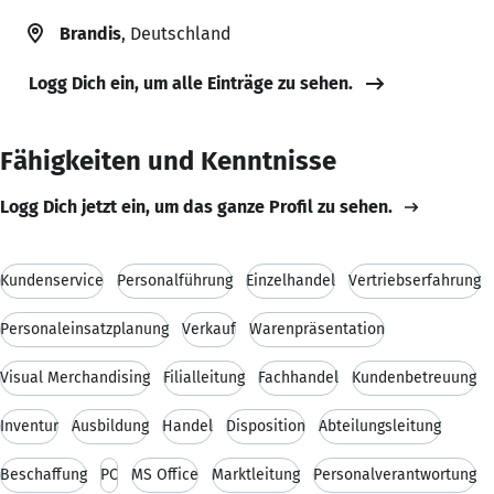
Brandis
, Deutschland
Logg Dich ein, um alle Einträge zu sehen.
Fähigkeiten und Kenntnisse
Logg Dich jetzt ein, um das ganze Profil zu sehen.
Kundenservice
Personalführung
Einzelhandel
Vertriebserfahrung
Personaleinsatzplanung
Verkauf
Warenpräsentation
Visual Merchandising
Filialleitung
Fachhandel
Kundenbetreuung
Inventur
Ausbildung
Handel
Disposition
Abteilungsleitung
Beschaffung
PC
MS Office
Marktleitung
Personalverantwortung