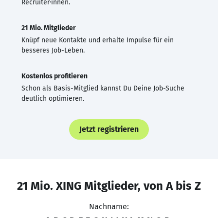
Recruiter·innen.
21 Mio. Mitglieder
Knüpf neue Kontakte und erhalte Impulse für ein
besseres Job-Leben.
Kostenlos profitieren
Schon als Basis-Mitglied kannst Du Deine Job-Suche
deutlich optimieren.
Jetzt registrieren
21 Mio. XING Mitglieder, von A bis Z
Nachname: