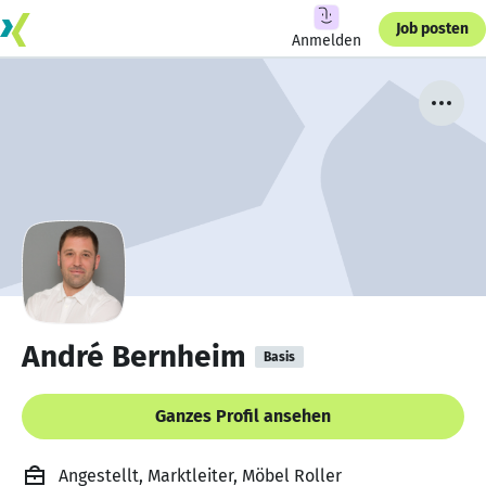
Job posten
Anmelden
André Bernheim
Basis
Ganzes Profil ansehen
Angestellt, Marktleiter, Möbel Roller