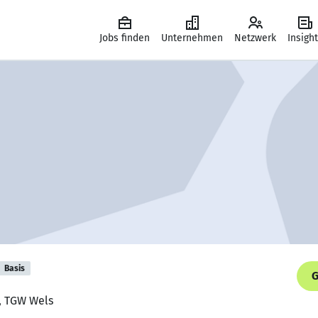
Jobs finden
Unternehmen
Netzwerk
Insigh
Basis
G
r, TGW Wels