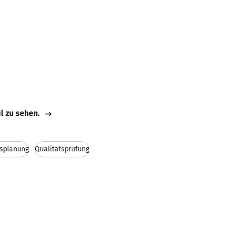
il zu sehen.
tsplanung
Qualitätsprüfung