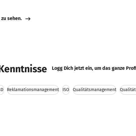
e zu sehen.
Kenntnisse
Logg Dich jetzt ein, um das ganze Prof
8D
Reklamationsmanagement
ISO
Qualitätsmanagement
Qualitä