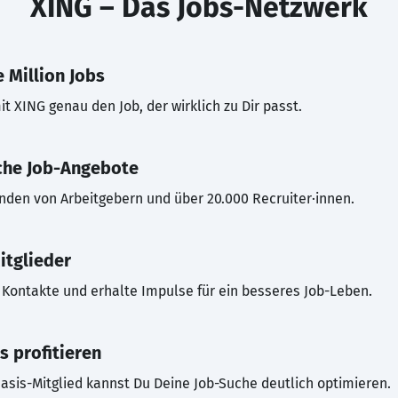
XING – Das Jobs-Netzwerk
 Million Jobs
t XING genau den Job, der wirklich zu Dir passt.
che Job-Angebote
inden von Arbeitgebern und über 20.000 Recruiter·innen.
itglieder
Kontakte und erhalte Impulse für ein besseres Job-Leben.
s profitieren
asis-Mitglied kannst Du Deine Job-Suche deutlich optimieren.