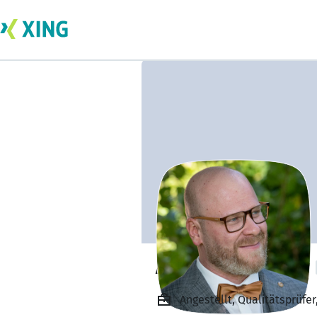
Andre Buchegger
Angestellt, Qualitätsprüfe