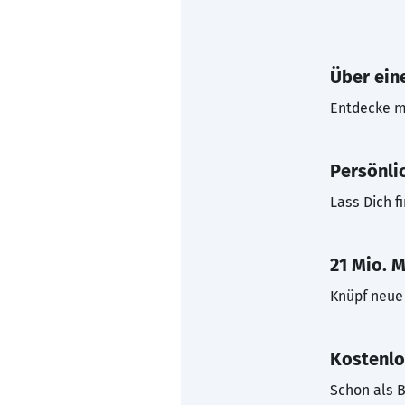
Über eine
Entdecke mi
Persönli
Lass Dich f
21 Mio. M
Knüpf neue 
Kostenlo
Schon als B