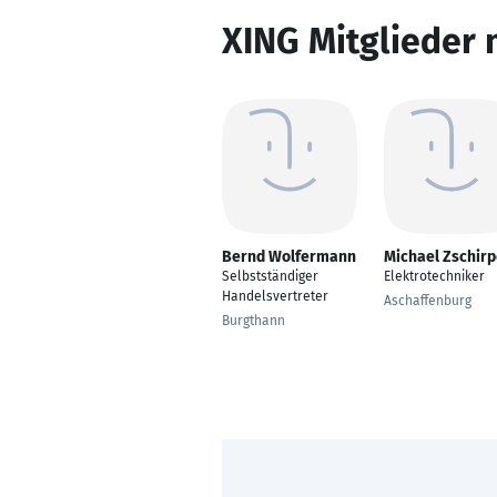
XING Mitglieder 
Bernd Wolfermann
Michael Zschir
Selbstständiger
Elektrotechniker
Handelsvertreter
Aschaffenburg
Burgthann