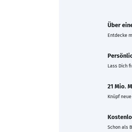
Über eine
Entdecke mi
Persönli
Lass Dich f
21 Mio. M
Knüpf neue 
Kostenlo
Schon als B