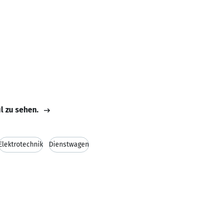
il zu sehen.
Elektrotechnik
Dienstwagen