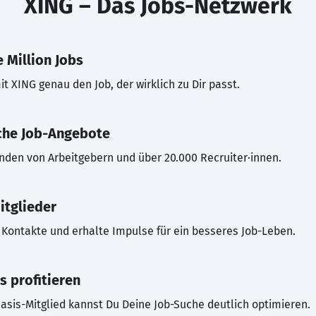
XING – Das Jobs-Netzwerk
 Million Jobs
t XING genau den Job, der wirklich zu Dir passt.
che Job-Angebote
inden von Arbeitgebern und über 20.000 Recruiter·innen.
itglieder
Kontakte und erhalte Impulse für ein besseres Job-Leben.
s profitieren
asis-Mitglied kannst Du Deine Job-Suche deutlich optimieren.