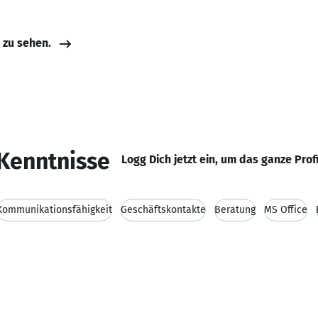
e zu sehen.
Kenntnisse
Logg Dich jetzt ein, um das ganze Prof
Kommunikationsfähigkeit
Geschäftskontakte
Beratung
MS Office