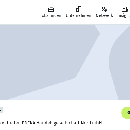
Jobs finden
Unternehmen
Netzwerk
Insigh
s
G
rojektleiter, EDEKA Handelsgesellschaft Nord mbH