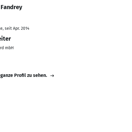
 Fandrey
, seit Apr. 2014
iter
ord mbH
 ganze Profil zu sehen.