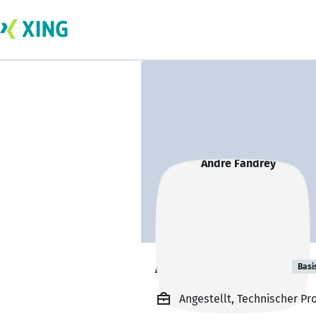
Andre Fandrey
Basi
Angestellt, Technischer P