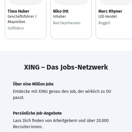
Timo Huber
Niko Ott
Marc Rhyner
Geschäftsführer /
Inhaber
LED Handel
Akquisition
Bad Oeynhausen
Ruggell
Ostfildern
XING – Das Jobs-Netzwerk
Über eine Million Jobs
Entdecke mit XING genau den Job, der wirklich zu Dir
passt.
Persönliche Job-Angebote
Lass Dich finden von Arbeitgebern und über 20.000
Recruiter·innen.