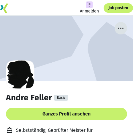
Job posten
Anmelden
Andre Feller
Basis
Ganzes Profil ansehen
Selbstständig, Geprüfter Meister für