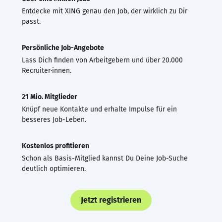
Entdecke mit XING genau den Job, der wirklich zu Dir
passt.
Persönliche Job-Angebote
Lass Dich finden von Arbeitgebern und über 20.000
Recruiter·innen.
21 Mio. Mitglieder
Knüpf neue Kontakte und erhalte Impulse für ein
besseres Job-Leben.
Kostenlos profitieren
Schon als Basis-Mitglied kannst Du Deine Job-Suche
deutlich optimieren.
Jetzt registrieren