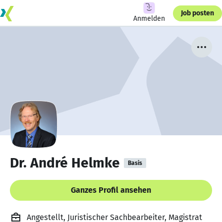
Job posten
Anmelden
Dr. André Helmke
Basis
Ganzes Profil ansehen
Angestellt, Juristischer Sachbearbeiter, Magistrat