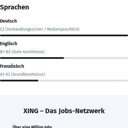
Sprachen
Deutsch
C2 (Verhandlungssicher / Muttersprachlich)
Englisch
B1-B2 (Gute Kenntnisse)
Französisch
A1-A2 (Grundkenntnisse)
XING – Das Jobs-Netzwerk
Über eine Million Jobs