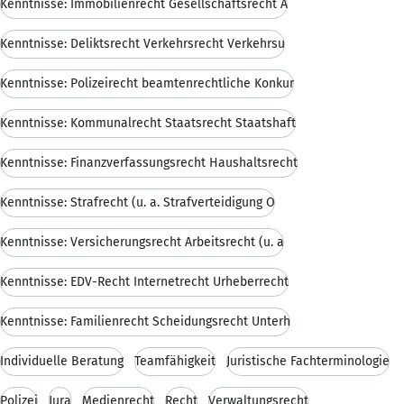
Kenntnisse: Immobilienrecht Gesellschaftsrecht A
Kenntnisse: Deliktsrecht Verkehrsrecht Verkehrsu
Kenntnisse: Polizeirecht beamtenrechtliche Konkur
Kenntnisse: Kommunalrecht Staatsrecht Staatshaft
Kenntnisse: Finanzverfassungsrecht Haushaltsrecht
Kenntnisse: Strafrecht (u. a. Strafverteidigung O
Kenntnisse: Versicherungsrecht Arbeitsrecht (u. a
Kenntnisse: EDV-Recht Internetrecht Urheberrecht
Kenntnisse: Familienrecht Scheidungsrecht Unterh
Individuelle Beratung
Teamfähigkeit
Juristische Fachterminologie
Polizei
Jura
Medienrecht
Recht
Verwaltungsrecht