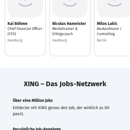
Kai Böhme
Nicolas Hameister
Milos Lukic
Chief Financial Officer
Mentaltrainer &
Baukaufmann /
(CFO)
Erfolgscoach
Controlling
Hamburg
Hamburg
Berlin
XING – Das Jobs-Netzwerk
Über eine Million Jobs
Entdecke mit XING genau den Job, der wirklich zu Dir
passt.
Persönliche Job-Angebote