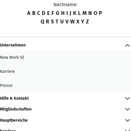
Nachname:
A
B
C
D
E
F
G
H
I
J
K
L
M
N
O
P
Q
R
S
T
U
V
W
X
Y
Z
Unternehmen
New Work SE
Karriere
Presse
Hilfe & Kontakt
Mitgliedschaften
Hauptbereiche