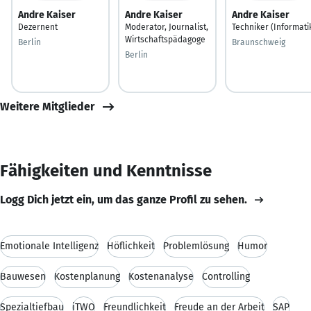
Andre Kaiser
Andre Kaiser
Andre Kaiser
Dezernent
Moderator, Journalist,
Techniker (Informati
Wirtschaftspädagoge
Berlin
Braunschweig
Berlin
Weitere Mitglieder
Fähigkeiten und Kenntnisse
Logg Dich jetzt ein, um das ganze Profil zu sehen.
Emotionale Intelligenz
Höflichkeit
Problemlösung
Humor
Bauwesen
Kostenplanung
Kostenanalyse
Controlling
Spezialtiefbau
iTWO
Freundlichkeit
Freude an der Arbeit
SAP