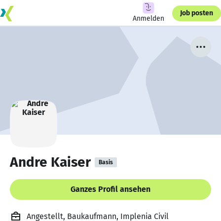
Job posten
Anmelden
Andre Kaiser
Basis
Ganzes Profil ansehen
Angestellt, Baukaufmann, Implenia Civil