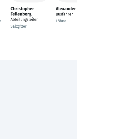
Christopher
Alexander Belikov
Mustafa Zeybek
Fellenberg
Busfahrer
Produktionsleiter
Abteilungsleiter
n-
Löhne
Attendorn
Salzgitter