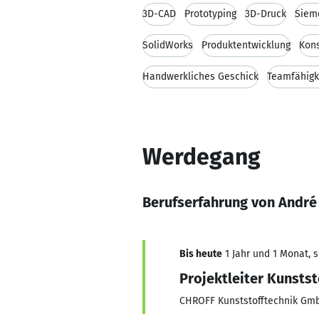
3D-CAD
Prototyping
3D-Druck
Siem
SolidWorks
Produktentwicklung
Kons
Handwerkliches Geschick
Teamfähigk
Werdegang
Berufserfahrung von André
Bis heute
1 Jahr und 1 Monat, s
Projektleiter Kunsts
CHROFF Kunststofftechnik Gm