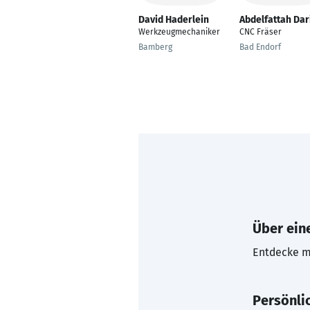
David Haderlein
Abdelfattah Dar
Werkzeugmechaniker
CNC Fräser
Bamberg
Bad Endorf
Über eine
Entdecke mi
Persönli