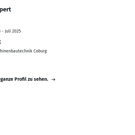
pert
 - Juli 2025
k
chinenbautechnik Coburg
 ganze Profil zu sehen.