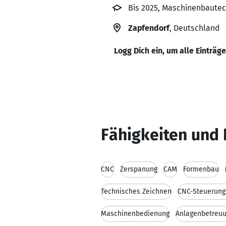
Bis 2025, Maschinenbautec
Zapfendorf
, Deutschland
Logg Dich ein, um alle Einträg
Fähigkeiten und 
CNC
Zerspanung
CAM
Formenbau
Technisches Zeichnen
CNC-Steuerun
Maschinenbedienung
Anlagenbetreu