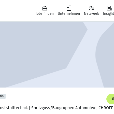
Jobs finden
Unternehmen
Netzwerk
Insigh
sis
G
 Kunststofftechnik | Spritzguss/Baugruppen Automotive, CHROF