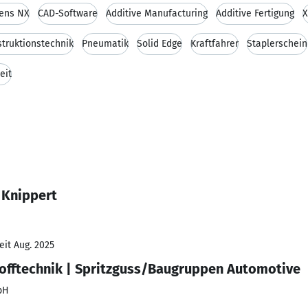
ens NX
CAD-Software
Additive Manufacturing
Additive Fertigung
X
truktionstechnik
Pneumatik
Solid Edge
Kraftfahrer
Staplerschein
eit
 Knippert
eit Aug. 2025
tofftechnik | Spritzguss/Baugruppen Automotive
bH