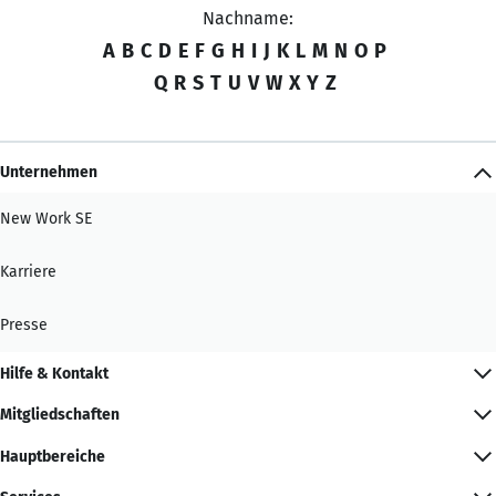
Nachname:
A
B
C
D
E
F
G
H
I
J
K
L
M
N
O
P
Q
R
S
T
U
V
W
X
Y
Z
Unternehmen
New Work SE
Karriere
Presse
Hilfe & Kontakt
Mitgliedschaften
Hauptbereiche