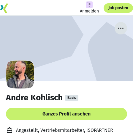
Job posten
Anmelden
Andre Kohlisch
Basis
Ganzes Profil ansehen
Angestellt, Vertriebsmitarbeiter, ISOPARTNER