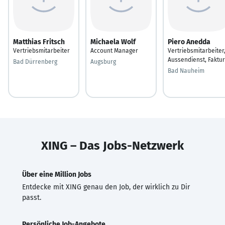
Matthias Fritsch
Michaela Wolf
Piero Anedda
Vertriebsmitarbeiter
Account Manager
Vertriebsmitarbeiter
Aussendienst, Faktu
Bad Dürrenberg
Augsburg
Bad Nauheim
XING – Das Jobs-Netzwerk
Über eine Million Jobs
Entdecke mit XING genau den Job, der wirklich zu Dir
passt.
Persönliche Job-Angebote