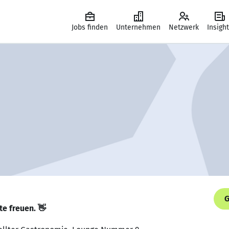
Jobs finden
Unternehmen
Netzwerk
Insigh
G
te freuen. 👋