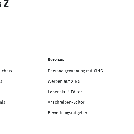
s Z
Services
eichnis
Personalgewinnung mit XING
is
Werben auf XING
Lebenslauf-Editor
nis
Anschreiben-Editor
Bewerbungsratgeber