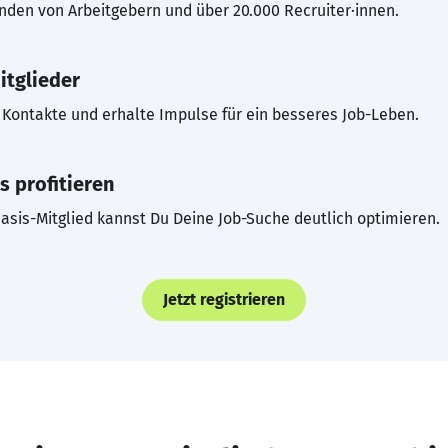
inden von Arbeitgebern und über 20.000 Recruiter·innen.
itglieder
Kontakte und erhalte Impulse für ein besseres Job-Leben.
s profitieren
asis-Mitglied kannst Du Deine Job-Suche deutlich optimieren.
Jetzt registrieren