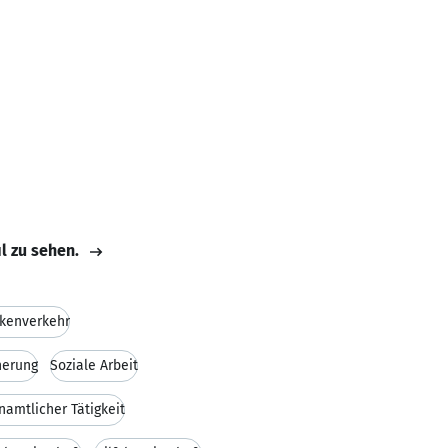
il zu sehen.
kenverkehr
herung
Soziale Arbeit
namtlicher Tätigkeit