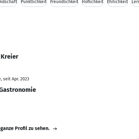
ndschaft
Pünktlichkeit
Freundlichkeit
Höflichkeit
Ehrlichkeit
Ler
 Kreier
 seit Apr. 2023
 Gastronomie
 ganze Profil zu sehen.