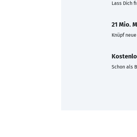
Lass Dich f
21 Mio. M
Knüpf neue 
Kostenlo
Schon als B