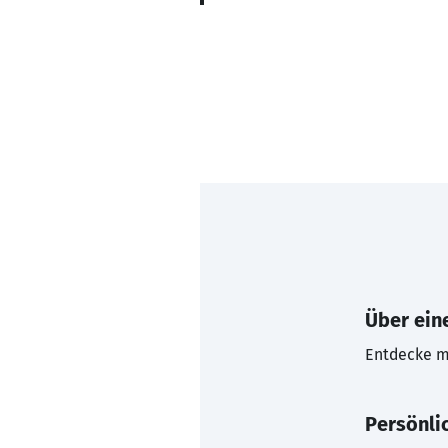
Über eine
Entdecke mi
Persönli