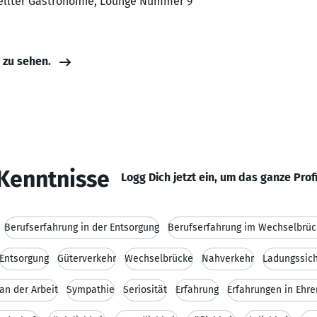
tellter Gastronomie, Lounge Nummer 9
e zu sehen.
Kenntnisse
Logg Dich jetzt ein, um das ganze Prof
Berufserfahrung in der Entsorgung
Berufserfahrung im Wechselbrüc
Entsorgung
Güterverkehr
Wechselbrücke
Nahverkehr
Ladungssic
an der Arbeit
Sympathie
Seriosität
Erfahrung
Erfahrungen in Ehre