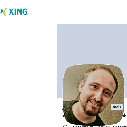
Andre Kreier
Basis
würde sich über soziale Kontak