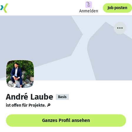
Job posten
Anmelden
André Laube
Basis
ist offen für Projekte. 🔎
Ganzes Profil ansehen