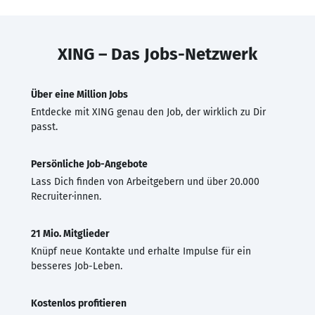
XING – Das Jobs-Netzwerk
Über eine Million Jobs
Entdecke mit XING genau den Job, der wirklich zu Dir
passt.
Persönliche Job-Angebote
Lass Dich finden von Arbeitgebern und über 20.000
Recruiter·innen.
21 Mio. Mitglieder
Knüpf neue Kontakte und erhalte Impulse für ein
besseres Job-Leben.
Kostenlos profitieren