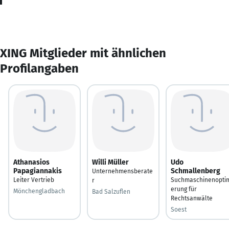
XING Mitglieder mit ähnlichen
Profilangaben
Athanasios
Willi Müller
Udo
Papagiannakis
Schmallenberg
Unternehmensberate
Leiter Vertrieb
Suchmaschinenopti
r
erung für
Mönchengladbach
Bad Salzuflen
Rechtsanwälte
Soest