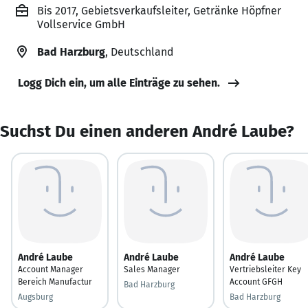
Bis 2017, Gebietsverkaufsleiter, Getränke Höpfner
Vollservice GmbH
Bad Harzburg
, Deutschland
Logg Dich ein, um alle Einträge zu sehen.
Suchst Du einen anderen André Laube?
André Laube
André Laube
André Laube
Account Manager
Sales Manager
Vertriebsleiter Key
Bereich Manufactur
Account GFGH
Bad Harzburg
Augsburg
Bad Harzburg