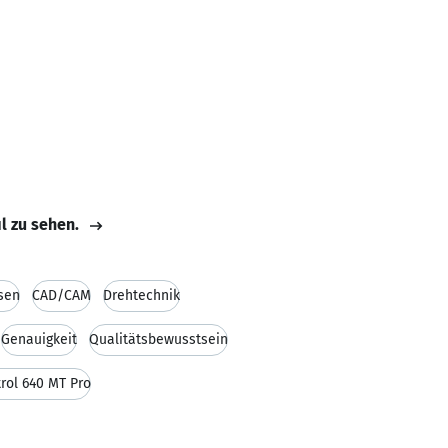
il zu sehen.
sen
CAD/CAM
Drehtechnik
Genauigkeit
Qualitätsbewusstsein
rol 640 MT Pro