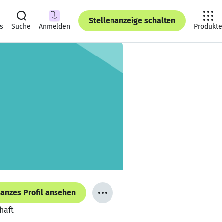
Stellenanzeige schalten
ts
Suche
Anmelden
Produkte
anzes Profil ansehen
haft