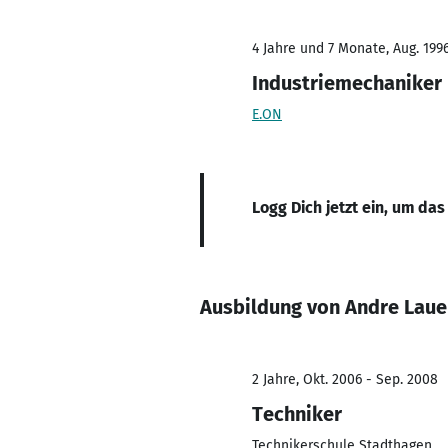
4 Jahre und 7 Monate, Aug. 1996
Industriemechaniker
E.ON
Logg Dich jetzt ein, um das
Ausbildung von Andre Laue
2 Jahre, Okt. 2006 - Sep. 2008
Techniker
Technikerschule Stadthagen