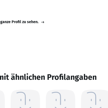
 ganze Profil zu sehen.
mit ähnlichen Profilangaben