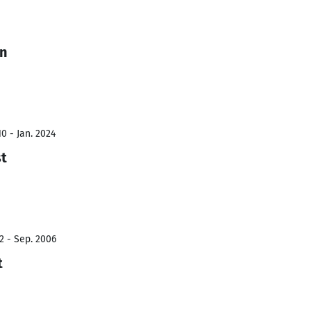
n
0 - Jan. 2024
st
2 - Sep. 2006
t