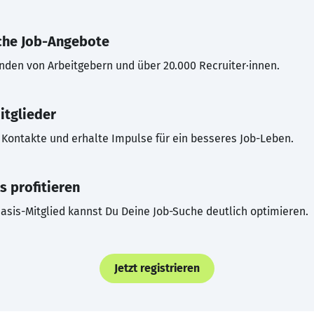
che Job-Angebote
inden von Arbeitgebern und über 20.000 Recruiter·innen.
itglieder
Kontakte und erhalte Impulse für ein besseres Job-Leben.
s profitieren
asis-Mitglied kannst Du Deine Job-Suche deutlich optimieren.
Jetzt registrieren