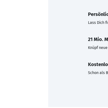
Persönli
Lass Dich f
21 Mio. M
Knüpf neue 
Kostenlo
Schon als B