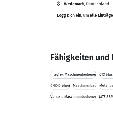
Wedemark
, Deutschland
Logg Dich ein, um alle Einträg
Fähigkeiten und 
Integrex Maschinenbediener
CTX Mas
CNC-Drehen
Maschinenbau
Metallb
Variaxis Maschinenbediener
MTE SBM