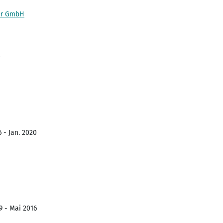
er GmbH
0
 - Jan. 2020
9 - Mai 2016