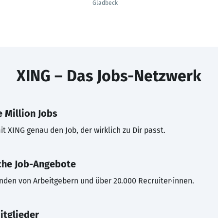
Gladbeck
XING – Das Jobs-Netzwerk
 Million Jobs
t XING genau den Job, der wirklich zu Dir passt.
che Job-Angebote
inden von Arbeitgebern und über 20.000 Recruiter·innen.
itglieder