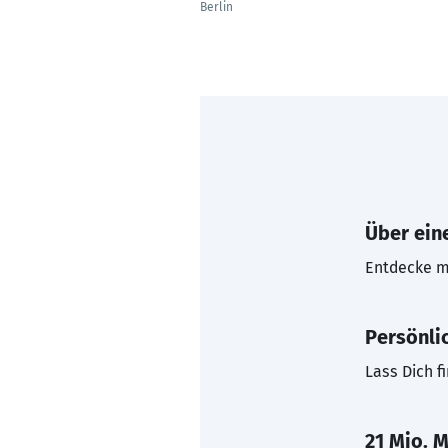
Berlin
Über eine
Entdecke mi
Persönli
Lass Dich f
21 Mio. M