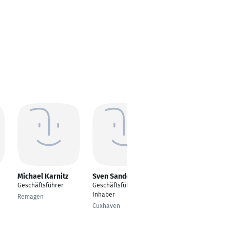
Michael Karnitz
Sven Sander
Thomas Res
Geschäftsführer
Geschäftsführer /
Inhaber
Inhaber
Remagen
Essen
Cuxhaven