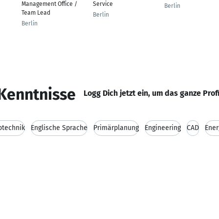
Management Office /
Service
Berlin
Team Lead
Berlin
Berlin
Kenntnisse
Logg Dich jetzt ein, um das ganze Prof
otechnik
Englische Sprache
Primärplanung
Engineering
CAD
Ener