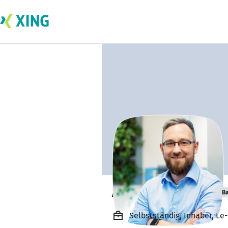
André Lehmann
Ba
Selbstständig, Inhaber, Le