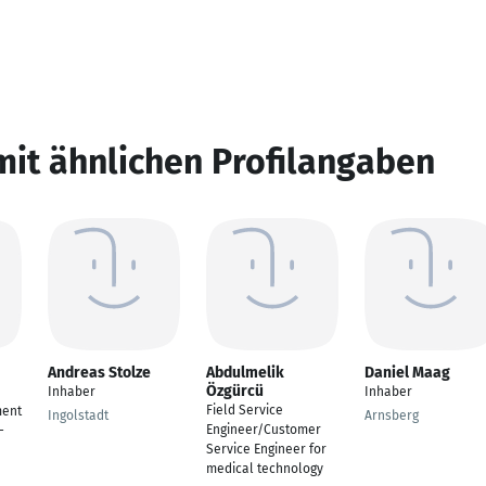
mit ähnlichen Profilangaben
Andreas Stolze
Abdulmelik
Daniel Maag
Özgürcü
Inhaber
Inhaber
Field Service
ment
Ingolstadt
Arnsberg
Engineer/Customer
-
Service Engineer for
medical technology