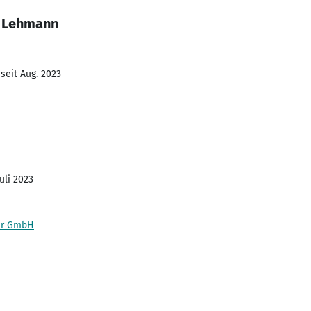
é Lehmann
seit Aug. 2023
Juli 2023
er GmbH