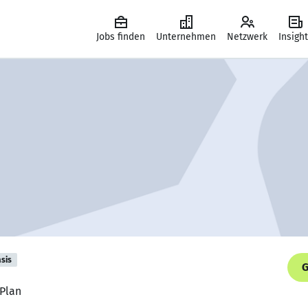
Jobs finden
Unternehmen
Netzwerk
Insigh
sis
G
-Plan