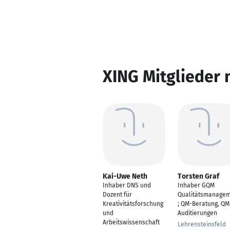
XING Mitglieder 
Kai-Uwe Neth
Torsten Graf
Inhaber DNS und
Inhaber GQM
Dozent für
Qualitätsmanage
Kreativitätsforschung
; QM-Beratung, QM
und
Auditierungen
Arbeitswissenschaft
Lehrensteinsfeld