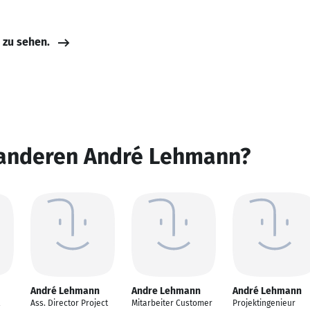
e zu sehen.
 anderen André Lehmann?
André Lehmann
Andre Lehmann
André Lehmann
Ass. Director Project
Mitarbeiter Customer
Projektingenieur