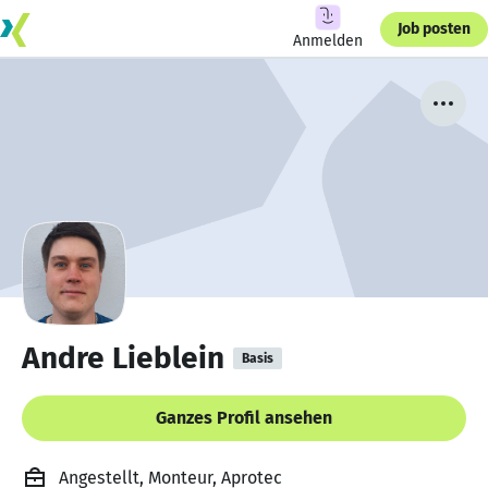
Job posten
Anmelden
Andre Lieblein
Basis
Ganzes Profil ansehen
Angestellt, Monteur, Aprotec