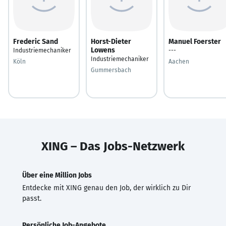
Frederic Sand
Horst-Dieter
Manuel Foerster
Lowens
Industriemechaniker
---
Industriemechaniker
Köln
Aachen
Gummersbach
XING – Das Jobs-Netzwerk
Über eine Million Jobs
Entdecke mit XING genau den Job, der wirklich zu Dir
passt.
Persönliche Job-Angebote