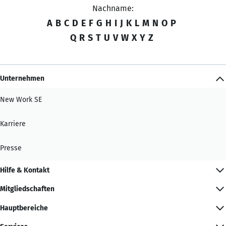
Nachname:
A
B
C
D
E
F
G
H
I
J
K
L
M
N
O
P
Q
R
S
T
U
V
W
X
Y
Z
Unternehmen
New Work SE
Karriere
Presse
Hilfe & Kontakt
Mitgliedschaften
Hauptbereiche