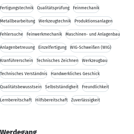
Fertigungstechnik
Qualitätsprüfung
Feinmechanik
Metallbearbeitung
Werkzeugtechnik
Produktionsanlagen
Fehlersuche
Feinwerkmechanik
Maschinen- und Anlagenbau
Anlagenbetreuung
Einzelfertigung
WIG-Schweißen (WIG)
Kranführerschein
Technisches Zeichnen
Werkzeugbau
Technisches Verständnis
Handwerkliches Geschick
Qualitätsbewusstsein
Selbstständigkeit
Freundlichkeit
Lernbereitschaft
Hilfsbereitschaft
Zuverlässigkeit
Werdegang