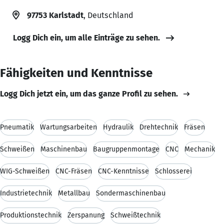
97753 Karlstadt
, Deutschland
Logg Dich ein, um alle Einträge zu sehen.
Fähigkeiten und Kenntnisse
Logg Dich jetzt ein, um das ganze Profil zu sehen.
Pneumatik
Wartungsarbeiten
Hydraulik
Drehtechnik
Fräsen
Schweißen
Maschinenbau
Baugruppenmontage
CNC
Mechanik
WIG-Schweißen
CNC-Fräsen
CNC-Kenntnisse
Schlosserei
Industrietechnik
Metallbau
Sondermaschinenbau
Produktionstechnik
Zerspanung
Schweißtechnik