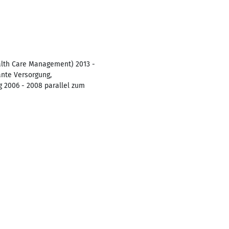
alth Care Management) 2013 -
ante Versorgung,
 2006 - 2008 parallel zum