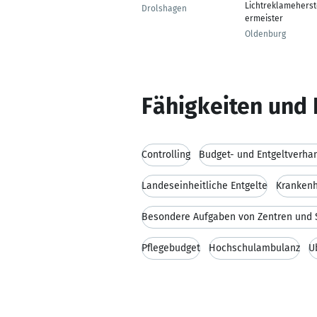
Lichtreklameherst
Drolshagen
ermeister
Oldenburg
Fähigkeiten und 
Controlling
Budget- und Entgeltverha
Landeseinheitliche Entgelte
Krankenh
Pflegebudget
Hochschulambulanz
Ü