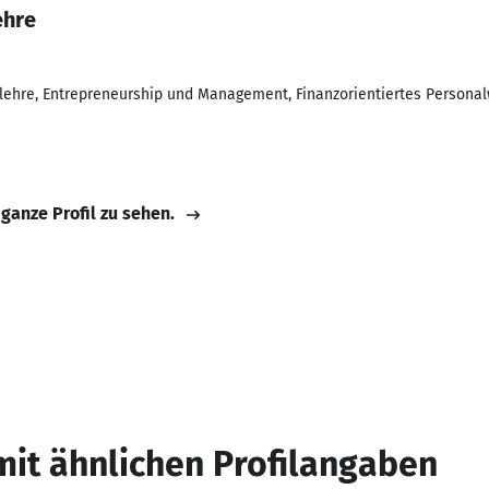
ehre
rlehre, Entrepreneurship und Management, Finanzorientiertes Persona
 ganze Profil zu sehen.
mit ähnlichen Profilangaben