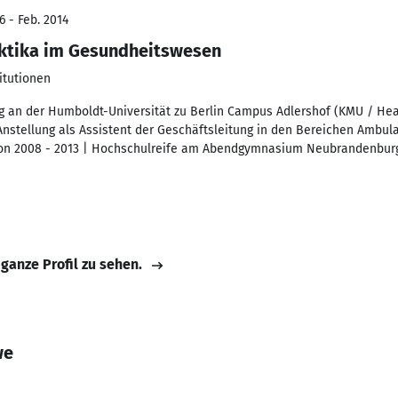
6 - Feb. 2014
aktika im Gesundheitswesen
itutionen
g an der Humboldt-Universität zu Berlin Campus Adlershof (KMU / He
 Anstellung als Assistent der Geschäftsleitung in den Bereichen Ambul
tion 2008 - 2013 | Hochschulreife am Abendgymnasium Neubrandenburg
 ganze Profil zu sehen.
we