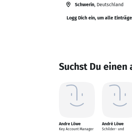
Schwerin
, Deutschland
Logg Dich ein, um alle Einträg
Suchst Du einen
Andre Löwe
André Löwe
Key Account Manager
Schilder- und