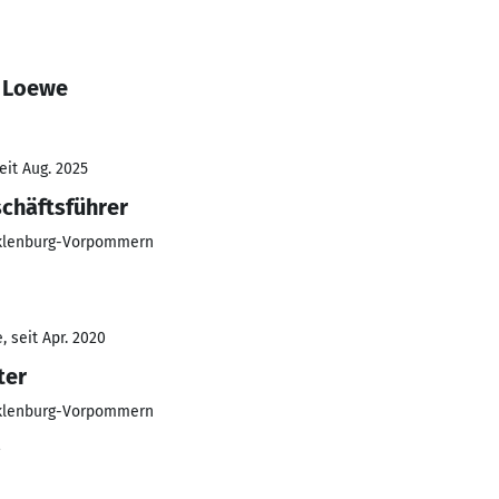
é Loewe
eit Aug. 2025
schäftsführer
cklenburg-Vorpommern
 seit Apr. 2020
ter
cklenburg-Vorpommern