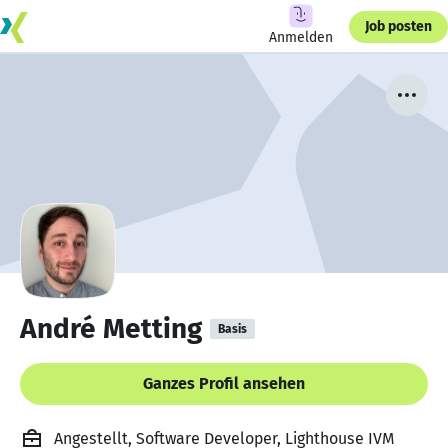
Job posten
Anmelden
André Metting
Basis
Ganzes Profil ansehen
Angestellt, Software Developer, Lighthouse IVM