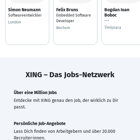
Simon Neumann
Felix Bruns
Bogdan Ioan
Boboc
Softwareentwickler
Embedded Software
---
Developer
London
Timișoara
Bochum
XING – Das Jobs-Netzwerk
Über eine Million Jobs
Entdecke mit XING genau den Job, der wirklich zu Dir
passt.
Persönliche Job-Angebote
Lass Dich finden von Arbeitgebern und über 20.000
Recruiter·innen.