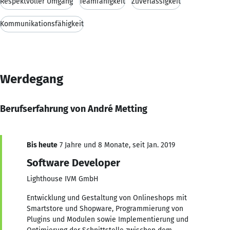
Respektvoller Umgang
Teamfähigkeit
Zuverlässigkeit
Kommunikationsfähigkeit
Werdegang
Berufserfahrung von André Metting
Bis heute
7 Jahre und 8 Monate, seit Jan. 2019
Software Developer
Lighthouse IVM GmbH
Entwicklung und Gestaltung von Onlineshops mit
Smartstore und Shopware, Programmierung von
Plugins und Modulen sowie Implementierung und