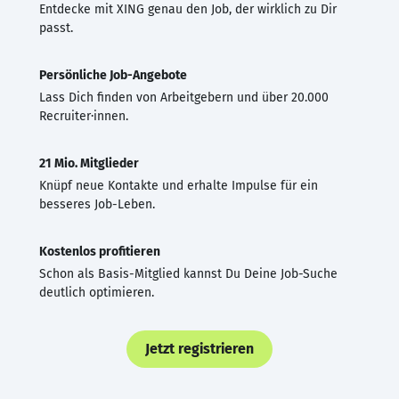
Entdecke mit XING genau den Job, der wirklich zu Dir
passt.
Persönliche Job-Angebote
Lass Dich finden von Arbeitgebern und über 20.000
Recruiter·innen.
21 Mio. Mitglieder
Knüpf neue Kontakte und erhalte Impulse für ein
besseres Job-Leben.
Kostenlos profitieren
Schon als Basis-Mitglied kannst Du Deine Job-Suche
deutlich optimieren.
Jetzt registrieren