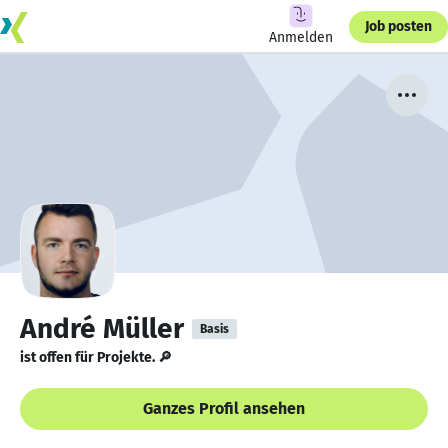
Job posten
Anmelden
André Müller
Basis
ist offen für Projekte. 🔎
Ganzes Profil ansehen