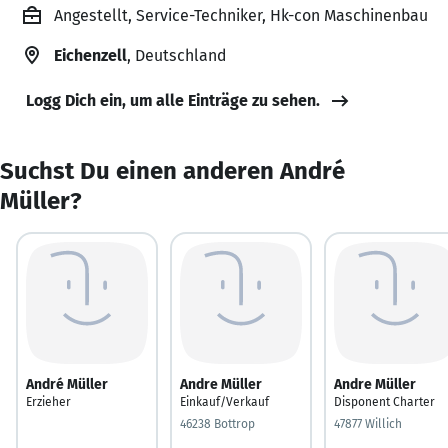
Angestellt, Service-Techniker, Hk-con Maschinenbau
Eichenzell
, Deutschland
Logg Dich ein, um alle Einträge zu sehen.
Suchst Du einen anderen André
Müller?
André Müller
Andre Müller
Andre Müller
Erzieher
Einkauf/Verkauf
Disponent Charter
46238 Bottrop
47877 Willich