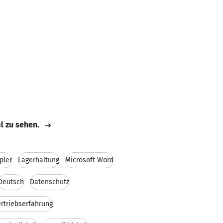
il zu sehen.
pler
Lagerhaltung
Microsoft Word
Deutsch
Datenschutz
rtriebserfahrung