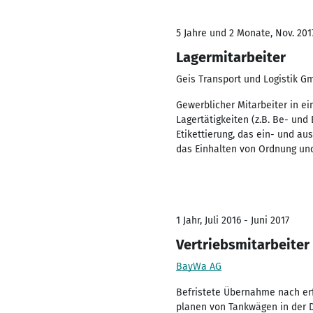
5 Jahre und 2 Monate, Nov. 201
Lagermitarbeiter
Geis Transport und Logistik 
Gewerblicher Mitarbeiter in e
Lagertätigkeiten (z.B. Be- und
Etikettierung, das ein- und au
das Einhalten von Ordnung und 
1 Jahr, Juli 2016 - Juni 2017
Vertriebsmitarbeiter 
BayWa AG
Befristete Übernahme nach er
planen von Tankwägen in der D