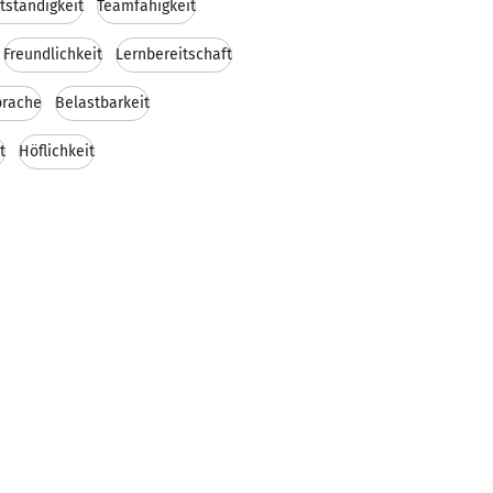
tständigkeit
Teamfähigkeit
Freundlichkeit
Lernbereitschaft
prache
Belastbarkeit
t
Höflichkeit