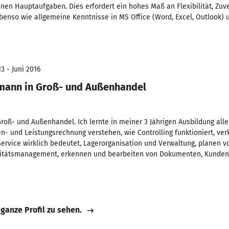
n Hauptaufgaben. Dies erfordert ein hohes Maß an Flexibilität, Zuve
enso wie allgemeine Kenntnisse in MS Office (Word, Excel, Outlook) u
3 - Juni 2016
mann in Groß- und Außenhandel
oß- und Außenhandel. Ich lernte in meiner 3 Jährigen Ausbildung alle
ten- und Leistungsrechnung verstehen, wie Controlling funktioniert, 
rvice wirklich bedeutet, Lagerorganisation und Verwaltung, planen v
alitätsmanagement, erkennen und bearbeiten von Dokumenten, Kundenv
 ganze Profil zu sehen.