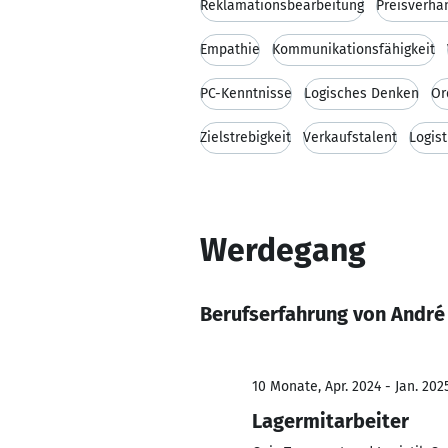
Reklamationsbearbeitung
Preisverha
Empathie
Kommunikationsfähigkeit
PC-Kenntnisse
Logisches Denken
Or
Zielstrebigkeit
Verkaufstalent
Logist
Werdegang
Berufserfahrung von André
10 Monate, Apr. 2024 - Jan. 202
Lagermitarbeiter