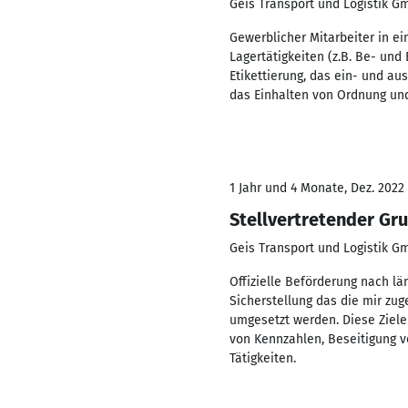
Geis Transport und Logistik 
Gewerblicher Mitarbeiter in e
Lagertätigkeiten (z.B. Be- und
Etikettierung, das ein- und au
das Einhalten von Ordnung und 
1 Jahr und 4 Monate, Dez. 2022
Stellvertretender Gr
Geis Transport und Logistik 
Offizielle Beförderung nach lä
Sicherstellung das die mir zu
umgesetzt werden. Diese Ziele
von Kennzahlen, Beseitigung 
Tätigkeiten.