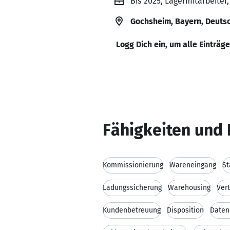
Bis 2025, Lagermitarbeiter
Gochsheim, Bayern, Deuts
Logg Dich ein, um alle Einträg
Fähigkeiten und 
Kommissionierung
Wareneingang
St
Ladungssicherung
Warehousing
Vert
Kundenbetreuung
Disposition
Daten