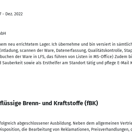
7 - Dez. 2022
GmbH
inem neu errichtetem Lager. Ich übernehme und bin versiert in sämtli
 Entladung, scannen der Ware, Datenerfassung, Qualitätskontrolle, St
sbuchen der Ware in LFS, das führen von Listen in MS-Office) Zudem bi
Sauberkeit sowie als Ersthelfer am Standort tätig und pflege E-Mail K
flüssige Brenn- und Kraftstoffe (fBK)
folgreich abgeschlossener Ausbildung. Neben dem allgemeinen Vertri
isposition, die Bearbeitung von Reklamationen, Preisverhandlungen,