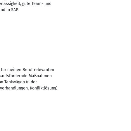
rlässigkeit, gute Team- und
nd in SAP.
 für meinen Beruf relevanten
verkaufsfördernde Maßnahmen
on Tankwägen in der
erhandlungen, Konfliktlösung)