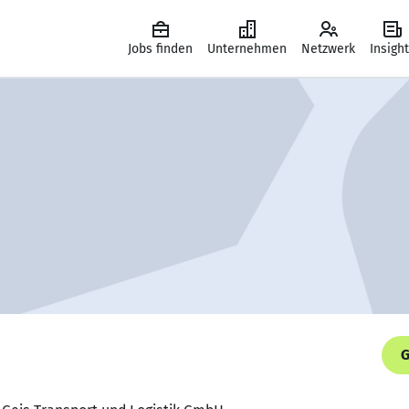
Jobs finden
Unternehmen
Netzwerk
Insigh
G