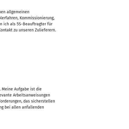
chen allgemeinen
aplerfahren, Kommissionierung,
n ich als 5S-Beauftragter für
ontakt zu unseren Zulieferern.
. Meine Aufgabe ist die
elevante Arbeitsanweisungen
orderungen, das sicherstellen
g bei allen anfallenden