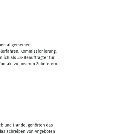
chen allgemeinen
aplerfahren, Kommissionierung,
n ich als 5S-Beauftragter für
ontakt zu unseren Zulieferern.
eb und Handel gehörten das
 das schreiben von Angeboten