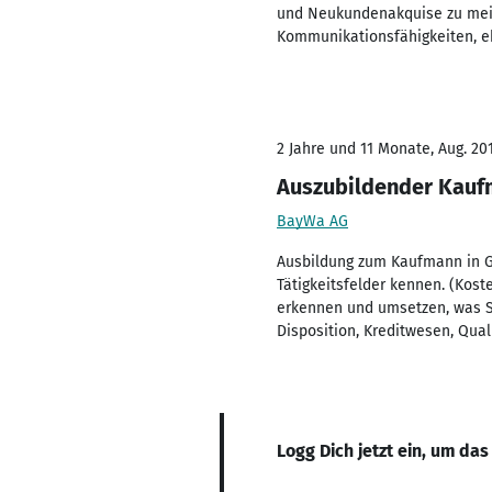
und Neukundenakquise zu meine
Kommunikationsfähigkeiten, eb
2 Jahre und 11 Monate, Aug. 201
Auszubildender Kauf
BayWa AG
Ausbildung zum Kaufmann in Gr
Tätigkeitsfelder kennen. (Kos
erkennen und umsetzen, was Se
Disposition, Kreditwesen, Qu
Logg Dich jetzt ein, um das