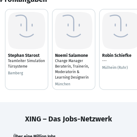
Stephan Starost
Noemi Salamone
Robin Schiefke
Teamleiter Simulation
Change Manager
---
Türsysteme
Beraterin, Trainerin,
Mülheim (Ruhr)
Moderatorin &
Bamberg
Learning Designerin
München
XING – Das Jobs-Netzwerk
Über eine Million Jobs