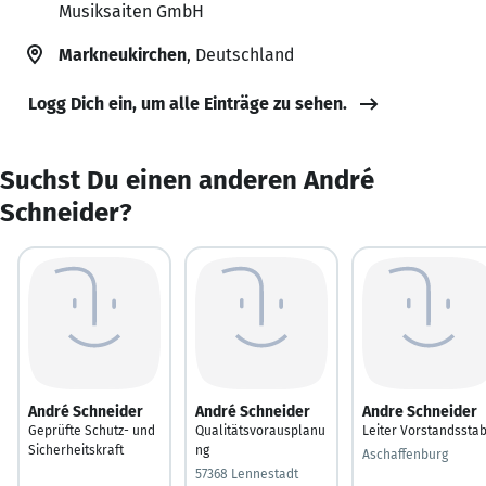
Musiksaiten GmbH
Markneukirchen
, Deutschland
Logg Dich ein, um alle Einträge zu sehen.
Suchst Du einen anderen André
Schneider?
André Schneider
André Schneider
Andre Schneider
Geprüfte Schutz- und
Qualitätsvorausplanu
Leiter Vorstandssta
Sicherheitskraft
ng
Aschaffenburg
57368 Lennestadt