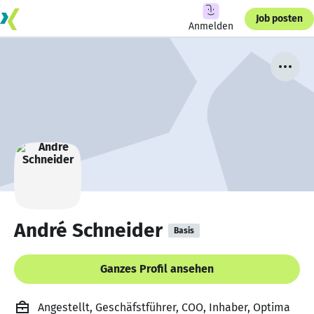
Job posten
Anmelden
André Schneider
Basis
Ganzes Profil ansehen
Angestellt, Geschäfstführer, COO, Inhaber, Optima