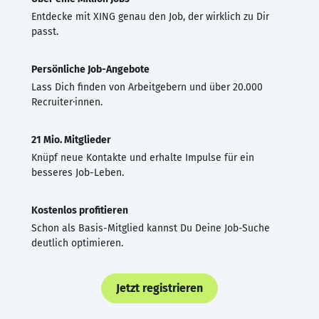
Entdecke mit XING genau den Job, der wirklich zu Dir
passt.
Persönliche Job-Angebote
Lass Dich finden von Arbeitgebern und über 20.000
Recruiter·innen.
21 Mio. Mitglieder
Knüpf neue Kontakte und erhalte Impulse für ein
besseres Job-Leben.
Kostenlos profitieren
Schon als Basis-Mitglied kannst Du Deine Job-Suche
deutlich optimieren.
Jetzt registrieren