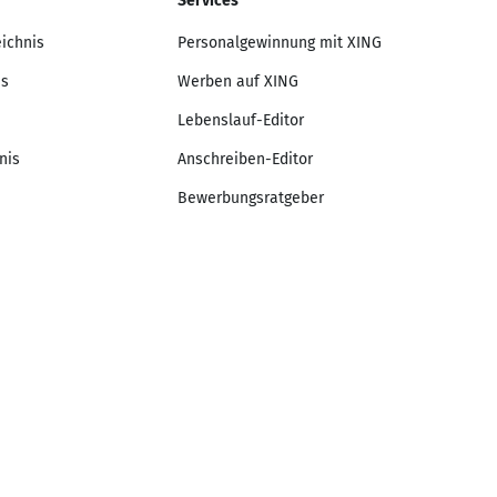
Services
eichnis
Personalgewinnung mit XING
is
Werben auf XING
Lebenslauf-Editor
nis
Anschreiben-Editor
Bewerbungsratgeber