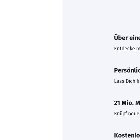
Über eine
Entdecke mi
Persönli
Lass Dich f
21 Mio. M
Knüpf neue 
Kostenlo