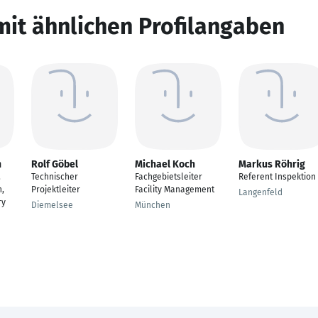
mit ähnlichen Profilangaben
n
Rolf Göbel
Michael Koch
Markus Röhrig
,
Technischer
Fachgebietsleiter
Referent Inspektion
,
Projektleiter
Facility Management
Langenfeld
ry
Diemelsee
München