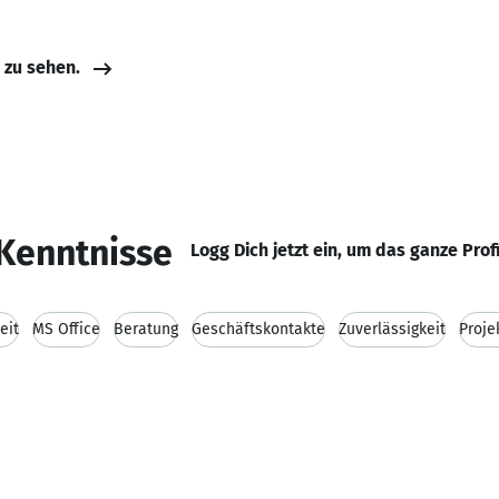
e zu sehen.
Kenntnisse
Logg Dich jetzt ein, um das ganze Prof
eit
MS Office
Beratung
Geschäftskontakte
Zuverlässigkeit
Proj