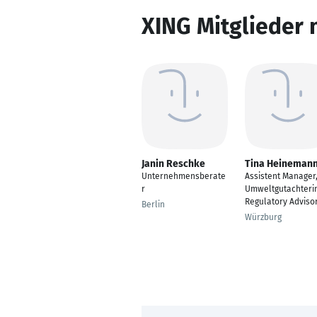
XING Mitglieder 
Janin Reschke
Tina Heineman
Unternehmensberate
Assistent Manager
r
Umweltgutachterin
Regulatory Adviso
Berlin
Würzburg