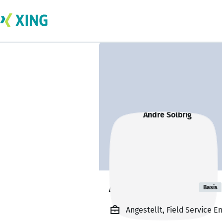
André Solbrig
Basis
Angestellt, Field Service 