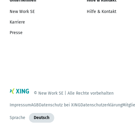
Unternehmen
Hilfe & Kontakt
New Work SE
Hilfe & Kontakt
Karriere
Presse
© New Work SE | Alle Rechte vorbehalten
Impressum
AGB
Datenschutz bei XING
Datenschutzerklärung
Mitgli
Sprache
Deutsch