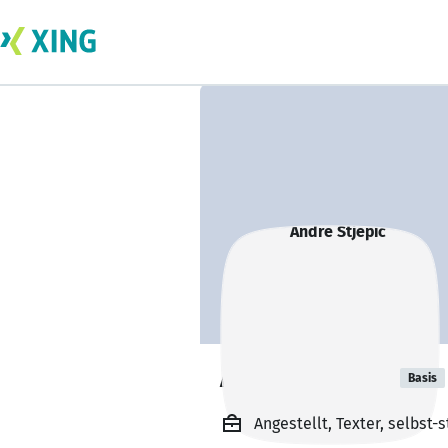
Andre Stjepic
Basis
Angestellt, Texter, selbst-