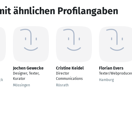
mit ähnlichen Profilangaben
Jochen Gewecke
Cristine Keidel
Florian Evers
Designer, Texter,
Director
Texter/Webproduce
Kurator
Communications
ck
Hamburg
Mössingen
Rösrath