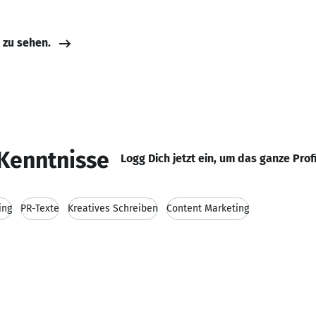
e zu sehen.
Kenntnisse
Logg Dich jetzt ein, um das ganze Prof
ing
PR-Texte
Kreatives Schreiben
Content Marketing