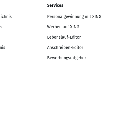
Services
eichnis
Personalgewinnung mit XING
is
Werben auf XING
Lebenslauf-Editor
nis
Anschreiben-Editor
Bewerbungsratgeber