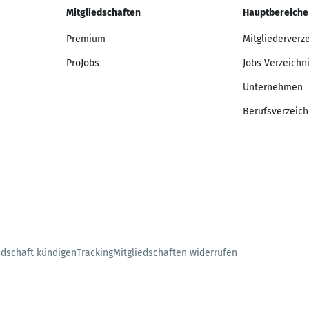
Mitgliedschaften
Hauptbereiche
Premium
Mitgliederverz
ProJobs
Jobs Verzeichn
Unternehmen
Berufsverzeich
edschaft kündigen
Tracking
Mitgliedschaften widerrufen