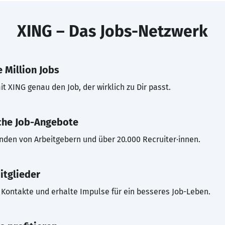
XING – Das Jobs-Netzwerk
 Million Jobs
t XING genau den Job, der wirklich zu Dir passt.
che Job-Angebote
inden von Arbeitgebern und über 20.000 Recruiter·innen.
itglieder
Kontakte und erhalte Impulse für ein besseres Job-Leben.