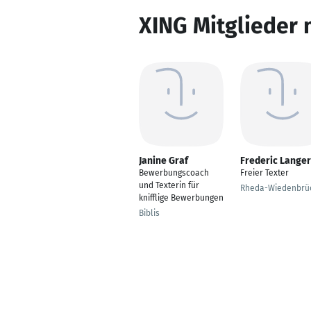
XING Mitglieder 
Janine Graf
Frederic Langer
Bewerbungscoach
Freier Texter
und Texterin für
Rheda-Wiedenbrü
knifflige Bewerbungen
Biblis