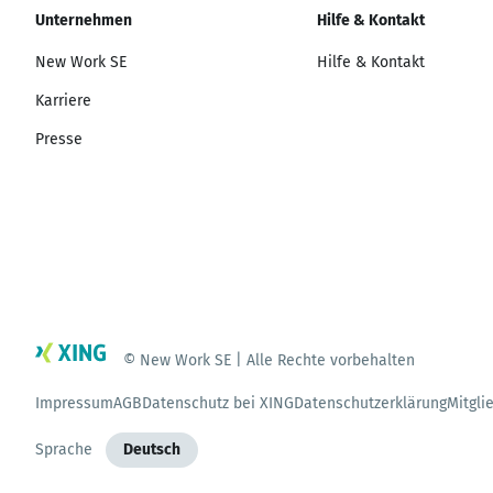
Unternehmen
Hilfe & Kontakt
New Work SE
Hilfe & Kontakt
Karriere
Presse
© New Work SE | Alle Rechte vorbehalten
Impressum
AGB
Datenschutz bei XING
Datenschutzerklärung
Mitgli
Sprache
Deutsch