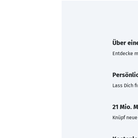
Über eine
Entdecke mi
Persönli
Lass Dich f
21 Mio. M
Knüpf neue 