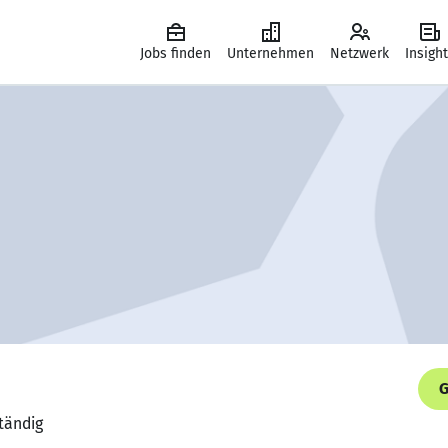
Jobs finden
Unternehmen
Netzwerk
Insigh
G
ständig