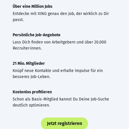
Über eine Million Jobs
Entdecke mit XING genau den Job, der wirklich zu Dir
passt.
Persönliche Job-Angebote
Lass Dich finden von Arbeitgebern und über 20.000
Recruiter·innen.
21 Mio. Mitglieder
Knüpf neue Kontakte und erhalte Impulse für ein
besseres Job-Leben.
Kostenlos profitieren
Schon als Basis-Mitglied kannst Du Deine Job-Suche
deutlich optimieren.
Jetzt registrieren