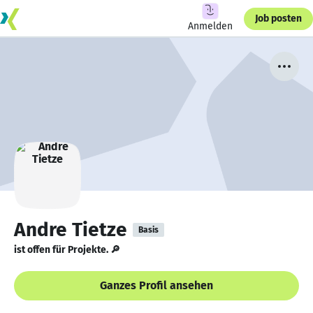
Job posten
Anmelden
Andre Tietze
Basis
ist offen für Projekte. 🔎
Ganzes Profil ansehen