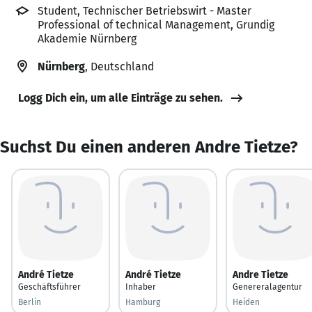
Student, Technischer Betriebswirt - Master
Professional of technical Management, Grundig
Akademie Nürnberg
Nürnberg
, Deutschland
Logg Dich ein, um alle Einträge zu sehen.
Suchst Du einen anderen Andre Tietze?
André Tietze
André Tietze
Andre Tietze
Geschäftsführer
Inhaber
Genereralagentur
Berlin
Hamburg
Heiden