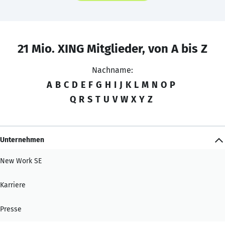
21 Mio. XING Mitglieder, von A bis Z
Nachname:
A
B
C
D
E
F
G
H
I
J
K
L
M
N
O
P
Q
R
S
T
U
V
W
X
Y
Z
Unternehmen
New Work SE
Karriere
Presse