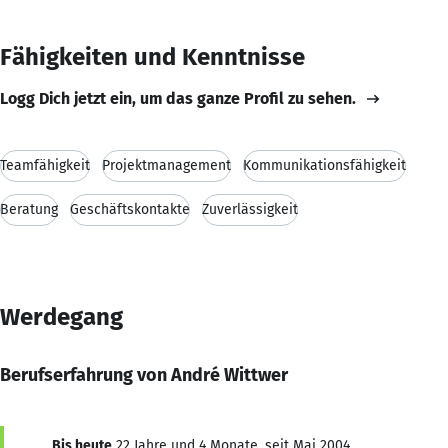
Fähigkeiten und Kenntnisse
Logg Dich jetzt ein, um das ganze Profil zu sehen.
Teamfähigkeit
Projektmanagement
Kommunikationsfähigkeit
Beratung
Geschäftskontakte
Zuverlässigkeit
Werdegang
Berufserfahrung von André Wittwer
Bis heute
22 Jahre und 4 Monate, seit Mai 2004