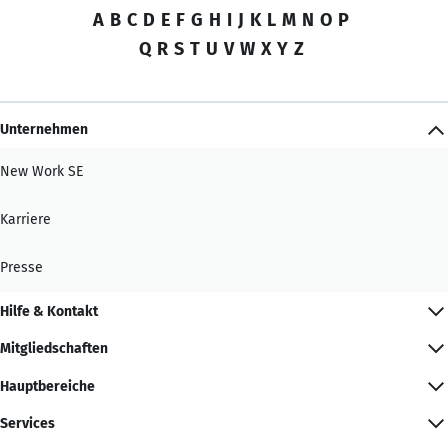
A
B
C
D
E
F
G
H
I
J
K
L
M
N
O
P
Q
R
S
T
U
V
W
X
Y
Z
Unternehmen
New Work SE
Karriere
Presse
Hilfe & Kontakt
Mitgliedschaften
Hauptbereiche
Services