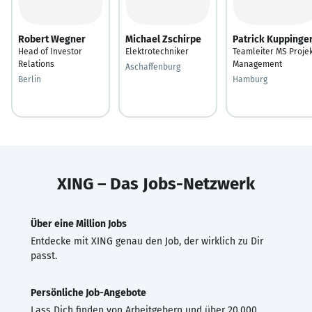
Robert Wegner
Michael Zschirpe
Patrick Kuppinge
Head of Investor
Elektrotechniker
Teamleiter MS Proje
Relations
Management
Aschaffenburg
Berlin
Hamburg
XING – Das Jobs-Netzwerk
Über eine Million Jobs
Entdecke mit XING genau den Job, der wirklich zu Dir
passt.
Persönliche Job-Angebote
Lass Dich finden von Arbeitgebern und über 20.000