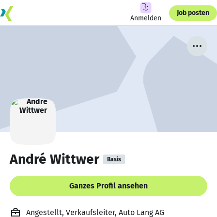
Job posten
Anmelden
André Wittwer
Basis
Ganzes Profil ansehen
Angestellt, Verkaufsleiter, Auto Lang AG