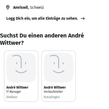
Amriswil
, Schweiz
Logg Dich ein, um alle Einträge zu sehen.
Suchst Du einen anderen André
Wittwer?
André Wittwer
André Wittwer
IT Manager
Verkaufsleiter
Dietikon
Kreuzlingen