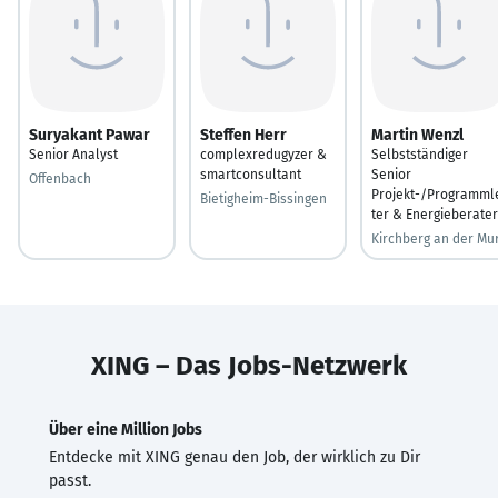
Suryakant Pawar
Steffen Herr
Martin Wenzl
Senior Analyst
complexredugyzer &
Selbstständiger
smartconsultant
Senior
Offenbach
Projekt-/Programml
Bietigheim-Bissingen
ter & Energieberater
Kirchberg an der Mu
XING – Das Jobs-Netzwerk
Über eine Million Jobs
Entdecke mit XING genau den Job, der wirklich zu Dir
passt.