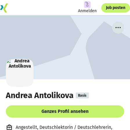
Job posten
Anmelden
Andrea Antolikova
Basis
Ganzes Profil ansehen
Angestellt, Deutschlektorin / Deutschlehrerin,