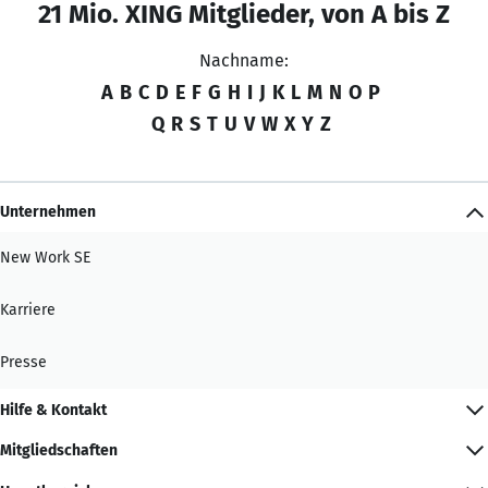
21 Mio. XING Mitglieder, von A bis Z
Nachname:
A
B
C
D
E
F
G
H
I
J
K
L
M
N
O
P
Q
R
S
T
U
V
W
X
Y
Z
Unternehmen
New Work SE
Karriere
Presse
Hilfe & Kontakt
Mitgliedschaften