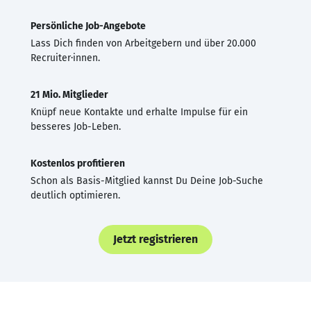
Persönliche Job-Angebote
Lass Dich finden von Arbeitgebern und über 20.000
Recruiter·innen.
21 Mio. Mitglieder
Knüpf neue Kontakte und erhalte Impulse für ein
besseres Job-Leben.
Kostenlos profitieren
Schon als Basis-Mitglied kannst Du Deine Job-Suche
deutlich optimieren.
Jetzt registrieren