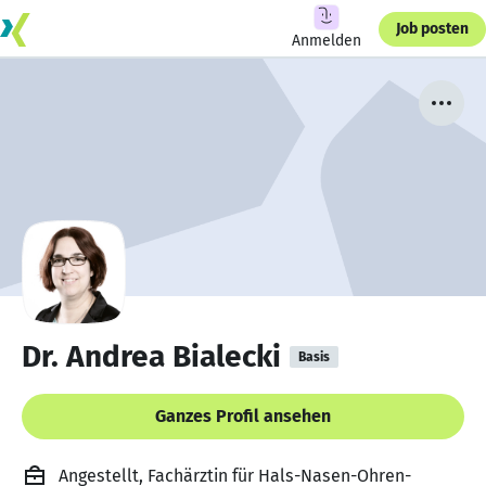
Job posten
Anmelden
Dr. Andrea Bialecki
Basis
Ganzes Profil ansehen
Angestellt, Fachärztin für Hals-Nasen-Ohren-