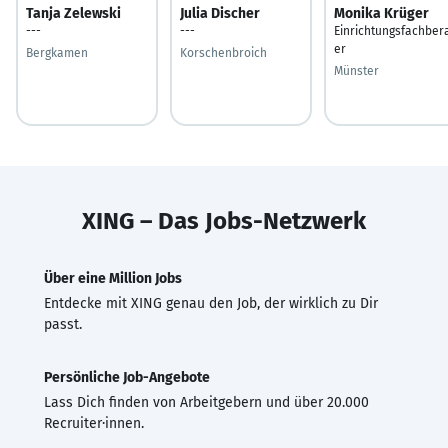
Tanja Zelewski
Julia Discher
Monika Krüger
---
---
Einrichtungsfachber
er
Bergkamen
Korschenbroich
Münster
XING – Das Jobs-Netzwerk
Über eine Million Jobs
Entdecke mit XING genau den Job, der wirklich zu Dir
passt.
Persönliche Job-Angebote
Lass Dich finden von Arbeitgebern und über 20.000
Recruiter·innen.