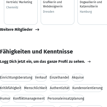
Vertrieb/ Marketing
Grafikerin und
Dogwalkerin und
Webdesignerin
Katzensitterin
Chemnitz
Dresden
Hamburg
Weitere Mitglieder
Fähigkeiten und Kenntnisse
Logg Dich jetzt ein, um das ganze Profil zu sehen.
Einrichtungsberatung
Verkauf
Einzelhandel
Akquise
Kritikfähigkeit
Menschlichkeit
Authentizität
Kundenorientierung
Humor
Konfliktmanagement
Personaleinsatzplanung