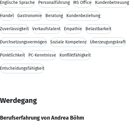
Englische Sprache
Personalführung
MS Office
Kundenbetreuung
Handel
Gastronomie
Beratung
Kundenbeziehung
Zuverlässigkeit
Verkaufstalent
Empathie
Belastbarkeit
Durchsetzungsvermögen
Soziale Kompetenz
Überzeugungskraft
Pünktlichkeit
PC-Kenntnisse
Konfliktfähigkeit
Entscheidungsfähigkeit
Werdegang
Berufserfahrung von Andrea Böhm