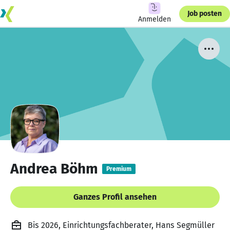
Job posten
Anmelden
Andrea Böhm
Premium
Ganzes Profil ansehen
Bis 2026, Einrichtungsfachberater, Hans Segmüller