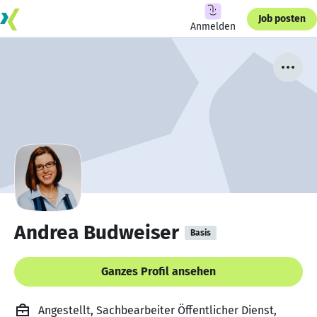
Job posten
Anmelden
Andrea Budweiser
Basis
Ganzes Profil ansehen
Angestellt, Sachbearbeiter Öffentlicher Dienst,