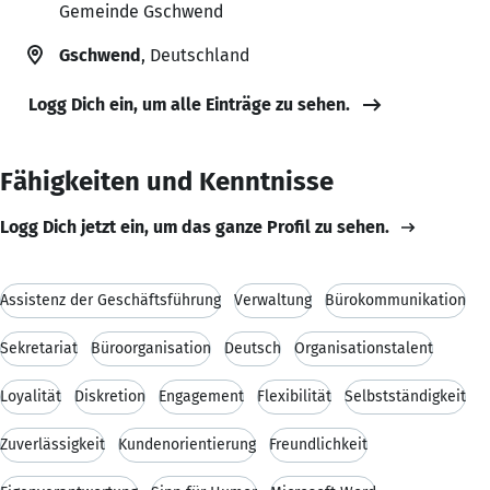
Gemeinde Gschwend
Gschwend
, Deutschland
Logg Dich ein, um alle Einträge zu sehen.
Fähigkeiten und Kenntnisse
Logg Dich jetzt ein, um das ganze Profil zu sehen.
Assistenz der Geschäftsführung
Verwaltung
Bürokommunikation
Sekretariat
Büroorganisation
Deutsch
Organisationstalent
Loyalität
Diskretion
Engagement
Flexibilität
Selbstständigkeit
Zuverlässigkeit
Kundenorientierung
Freundlichkeit