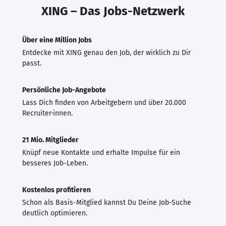
XING – Das Jobs-Netzwerk
Über eine Million Jobs
Entdecke mit XING genau den Job, der wirklich zu Dir
passt.
Persönliche Job-Angebote
Lass Dich finden von Arbeitgebern und über 20.000
Recruiter·innen.
21 Mio. Mitglieder
Knüpf neue Kontakte und erhalte Impulse für ein
besseres Job-Leben.
Kostenlos profitieren
Schon als Basis-Mitglied kannst Du Deine Job-Suche
deutlich optimieren.