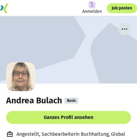
Job posten
Anmelden
Andrea Bulach
Basis
Ganzes Profil ansehen
Angestellt, Sachbearbeiterin Buchhaltung, Global