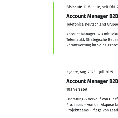
Bis heute
11 Monate, seit Okt. 
Account Manager B2
Telefónica Deutschland Grupp
Account Manager B2B mit Fokus 
Telematik). Strategische Beda
Verantwortung im Sales-Prozes
2 Jahre, Aug. 2023 - Juli 2025
Account Manager B2
1&1 Versatel
-Beratung & Verkauf von Glasf
Prozesses – von der Akquise 
Projektteams -Pflege von Lea