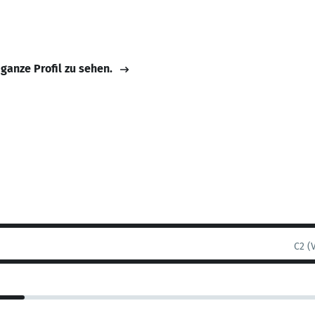
 ganze Profil zu sehen.
C2 (