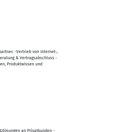
rtner. -Vertrieb von Internet-,
Beratung & Vertragsabschluss -
ien, Produktwissen und
etzlösungen an Privatkunden -