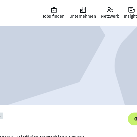
Jobs finden
Unternehmen
Netzwerk
Insigh
s
G