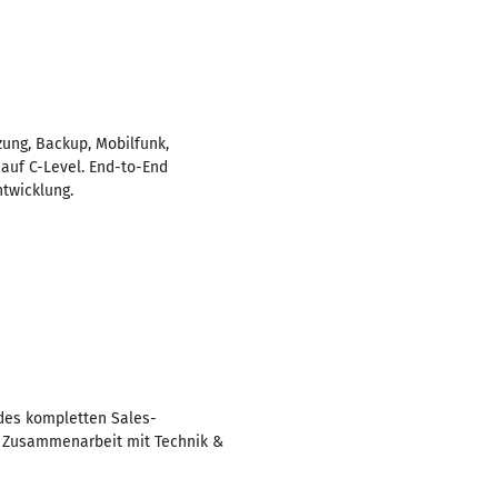
zung, Backup, Mobilfunk,
auf C-Level. End-to-End
twicklung.
 des kompletten Sales-
e Zusammenarbeit mit Technik &