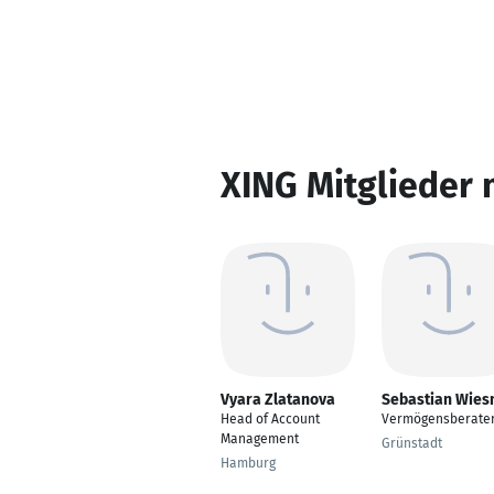
XING Mitglieder 
Vyara Zlatanova
Sebastian Wies
Head of Account
Vermögensberate
Management
Grünstadt
Hamburg