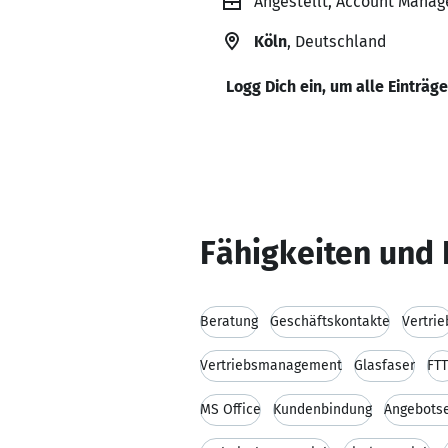
Angestellt, Account Manag
Köln
, Deutschland
Logg Dich ein, um alle Einträg
Fähigkeiten und 
Beratung
Geschäftskontakte
Vertrie
Vertriebsmanagement
Glasfaser
FT
MS Office
Kundenbindung
Angebotse