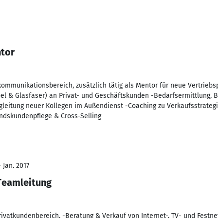
tor
ommunikationsbereich, zusätzlich tätig als Mentor für neue Vertriebspa
el & Glasfaser) an Privat- und Geschäftskunden -Bedarfsermittlung, 
gleitung neuer Kollegen im Außendienst -Coaching zu Verkaufsstrateg
dskundenpflege & Cross-Selling
 Jan. 2017
Teamleitung
rivatkundenbereich. -Beratung & Verkauf von Internet-, TV- und Festn