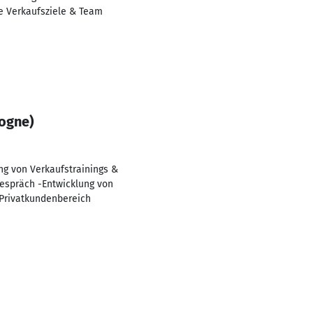
e Verkaufsziele & Team
logne)
ng von Verkaufstrainings &
gespräch -Entwicklung von
 Privatkundenbereich