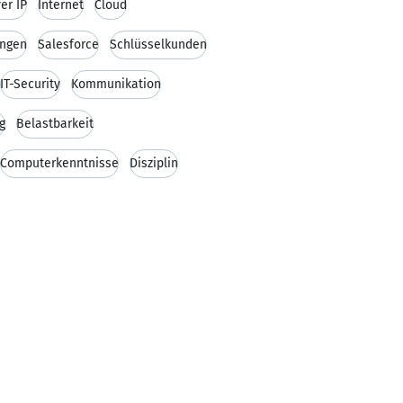
er IP
Internet
Cloud
ungen
Salesforce
Schlüsselkunden
IT-Security
Kommunikation
g
Belastbarkeit
Computerkenntnisse
Disziplin