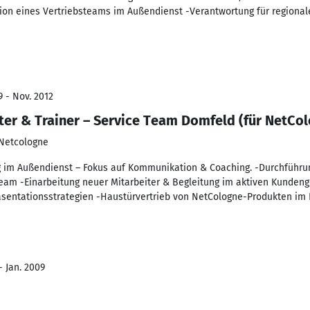
ion eines Vertriebsteams im Außendienst -Verantwortung für regional
9 - Nov. 2012
er & Trainer – Service Team Domfeld (für NetCo
Netcologne
g im Außendienst – Fokus auf Kommunikation & Coaching. -Durchführu
eam -Einarbeitung neuer Mitarbeiter & Begleitung im aktiven Kunden
äsentationsstrategien -Haustürvertrieb von NetCologne-Produkten im
- Jan. 2009