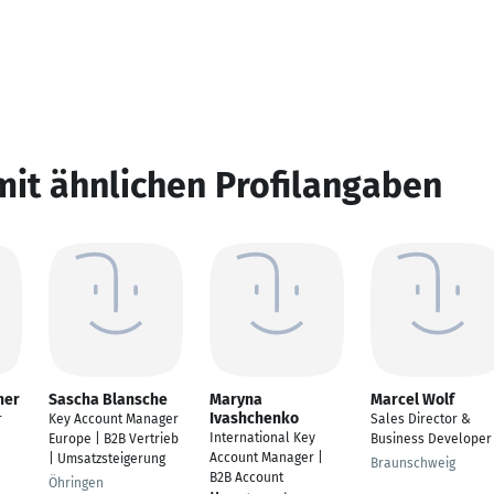
mit ähnlichen Profilangaben
ner
Sascha Blansche
Maryna
Marcel Wolf
Ivashchenko
r
Key Account Manager
Sales Director &
International Key
Europe | B2B Vertrieb
Business Developer
Account Manager |
| Umsatzsteigerung
Braunschweig
B2B Account
Öhringen