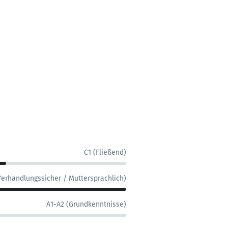
C1 (Fließend)
Verhandlungssicher / Muttersprachlich)
A1-A2 (Grundkenntnisse)